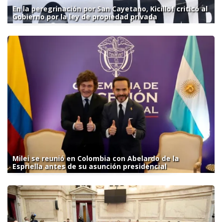
En la peregrinación por San Cayetano, Kicillof criticó al
Gobierno por la ley de propiedad privada
Milei se reunió en Colombia con Abelardo de la
Espriella antes de su asunción presidencial