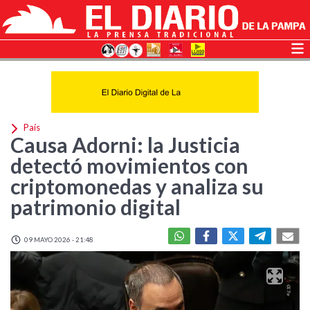
País
Causa Adorni: la Justicia
detectó movimientos con
criptomonedas y analiza su
patrimonio digital
09 MAYO 2026 - 21:48