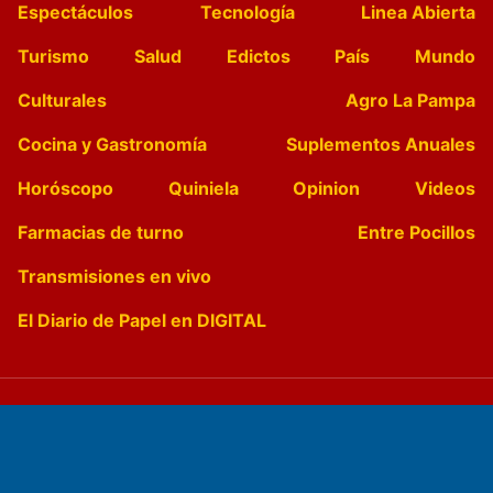
Espectáculos
Tecnología
Linea Abierta
Turismo
Salud
Edictos
País
Mundo
Culturales
Agro La Pampa
Cocina y Gastronomía
Suplementos Anuales
Horóscopo
Quiniela
Opinion
Videos
Farmacias de turno
Entre Pocillos
Transmisiones en vivo
El Diario de Papel en DIGITAL