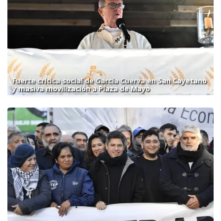
Fuerte crítica social de García Cuerva en San Cayetano
y masiva movilización a Plaza de Mayo