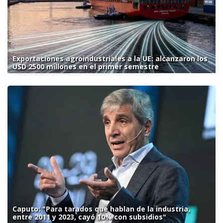
Exportaciones agroindustriales a la UE: alcanzaron los
USD 2500 millones en el primer semestre
Caputo: "Para tarados que hablan de la industria,
entre 2011 y 2023, cayó 10% con subsidios"