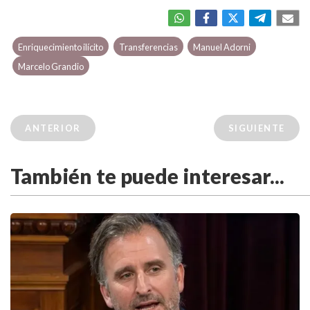
Enriquecimiento ilícito
Transferencias
Manuel Adorni
Marcelo Grandio
ANTERIOR
SIGUIENTE
También te puede interesar...