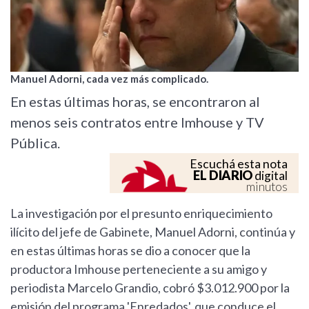
Manuel Adorni, cada vez más complicado.
En estas últimas horas, se encontraron al
menos seis contratos entre Imhouse y TV
Pública.
Escuchá esta nota
EL DIARIO
digital
minutos
La investigación por el presunto enriquecimiento
ilícito del jefe de Gabinete, Manuel Adorni, continúa y
en estas últimas horas se dio a conocer que la
productora Imhouse perteneciente a su amigo y
periodista Marcelo Grandio, cobró $3.012.900 por la
emisión del programa 'Enredados', que conduce el