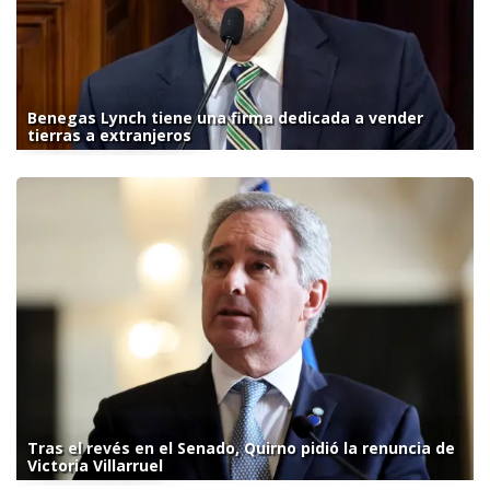
Benegas Lynch tiene una firma dedicada a vender
tierras a extranjeros
Tras el revés en el Senado, Quirno pidió la renuncia de
Victoria Villarruel