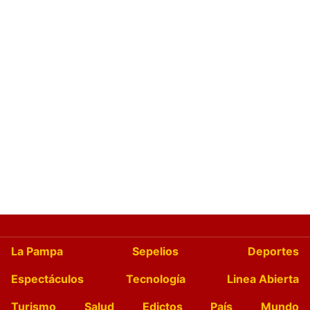
La Pampa
Sepelios
Deportes
Espectáculos
Tecnología
Linea Abierta
Turismo
Salud
Edictos
País
Mundo