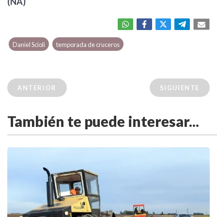
(NA)
Daniel Scioli
temporada de cruceros
ANTERIOR
SIGUIENTE
También te puede interesar...