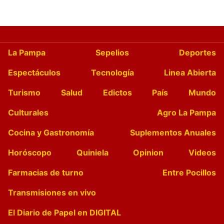
La Pampa
Sepelios
Deportes
Espectáculos
Tecnología
Linea Abierta
Turismo
Salud
Edictos
País
Mundo
Culturales
Agro La Pampa
Cocina y Gastronomía
Suplementos Anuales
Horóscopo
Quiniela
Opinion
Videos
Farmacias de turno
Entre Pocillos
Transmisiones en vivo
El Diario de Papel en DIGITAL