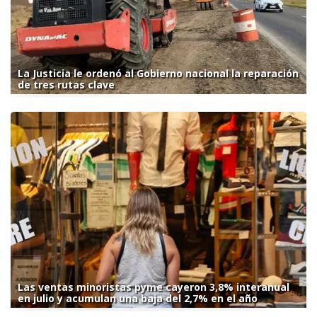
La Justicia le ordenó al Gobierno nacional la reparación
de tres rutas clave
Las ventas minoristas pyme cayeron 3,8% interanual
en julio y acumulan una baja del 2,7% en el año