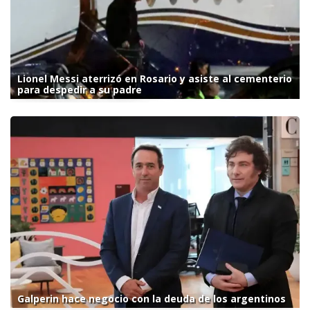
Lionel Messi aterrizó en Rosario y asiste al cementerio
para despedir a su padre
Galperin hace negocio con la deuda de los argentinos