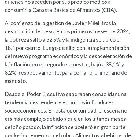
quienes no acceden por sus propios medios a
consumir la Canasta Básica de Alimentos (CBA).
Al comienzo de la gestión de Javier Milei, tras la
devaluación del peso, en los primeros meses de 2024,
la pobreza saltó a 52,9% y la indigencia se ubicó en
18,1 por ciento. Luego de ello, con la implementación
del nuevo programa económico y la desaceleración de
la inflación, en el segundo semestre, bajó a 38,1% y
8,2%, respectivamente, para cerrar el primer año de
mandato.
Desde el Poder Ejecutivo esperaban consolidar una
tendencia descendente en ambos indicadores
socioeconómicos. En esta oportunidad, el escenario
era más complejo debido a que en los últimos meses
del año pasado, la inflación se aceleró en gran parte
por los incrementos del rubro Alimentos y bebidas, de