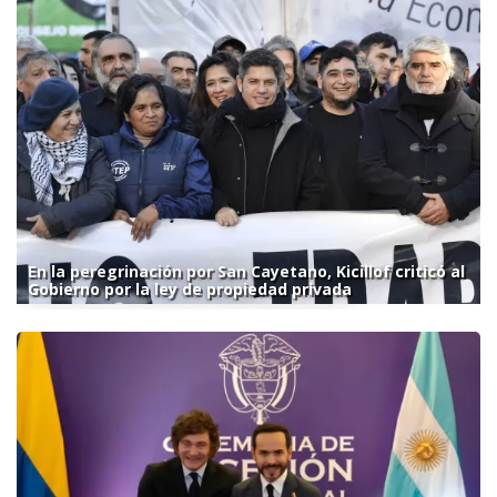
En la peregrinación por San Cayetano, Kicillof criticó al
Gobierno por la ley de propiedad privada