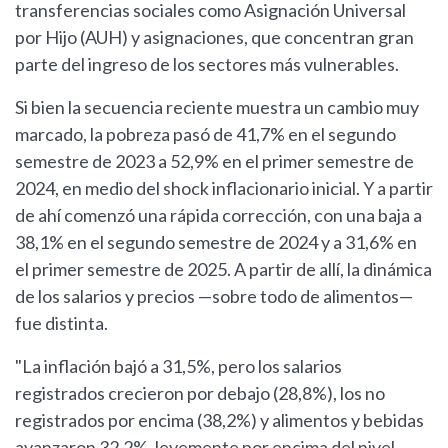
transferencias sociales como Asignación Universal
por Hijo (AUH) y asignaciones, que concentran gran
parte del ingreso de los sectores más vulnerables.
Si bien la secuencia reciente muestra un cambio muy
marcado, la pobreza pasó de 41,7% en el segundo
semestre de 2023 a 52,9% en el primer semestre de
2024, en medio del shock inflacionario inicial. Y a partir
de ahí comenzó una rápida corrección, con una baja a
38,1% en el segundo semestre de 2024 y a 31,6% en
el primer semestre de 2025. A partir de allí, la dinámica
de los salarios y precios —sobre todo de alimentos—
fue distinta.
"La inflación bajó a 31,5%, pero los salarios
registrados crecieron por debajo (28,8%), los no
registrados por encima (38,2%) y alimentos y bebidas
avanzaron 32,2%, levemente por encima del nivel