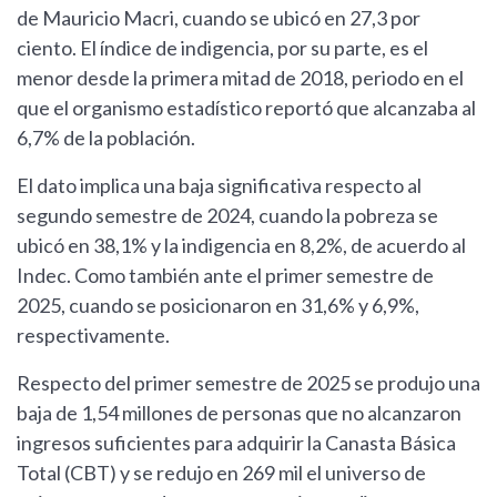
de Mauricio Macri, cuando se ubicó en 27,3 por
ciento. El índice de indigencia, por su parte, es el
menor desde la primera mitad de 2018, periodo en el
que el organismo estadístico reportó que alcanzaba al
6,7% de la población.
El dato implica una baja significativa respecto al
segundo semestre de 2024, cuando la pobreza se
ubicó en 38,1% y la indigencia en 8,2%, de acuerdo al
Indec. Como también ante el primer semestre de
2025, cuando se posicionaron en 31,6% y 6,9%,
respectivamente.
Respecto del primer semestre de 2025 se produjo una
baja de 1,54 millones de personas que no alcanzaron
ingresos suficientes para adquirir la Canasta Básica
Total (CBT) y se redujo en 269 mil el universo de