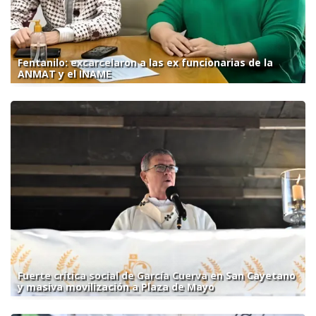
Fentanilo: excarcelaron a las ex funcionarias de la
ANMAT y el INAME
Fuerte crítica social de García Cuerva en San Cayetano
y masiva movilización a Plaza de Mayo