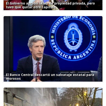
El Gobierno aprobó la ley de propiedad privada, pero
tuvo que quitar otro capítulo
El Banco Central descartó un salvataje estatal para
morosos