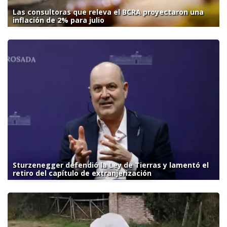
Las consultoras que releva el BCRA proyectaron una
inflación de 2% para julio
Sturzenegger defendió la Ley de Tierras y lamentó el
retiro del capítulo de extranjerización