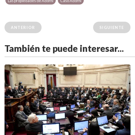
Las propiedades de Adorni
Caso Adorni
ANTERIOR
SIGUIENTE
También te puede interesar...