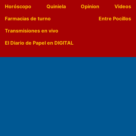
Horóscopo
Quiniela
Opinion
Videos
Farmacias de turno
Entre Pocillos
Transmisiones en vivo
El Diario de Papel en DIGITAL
Fundado por el
Doctor Antonio Nemesio