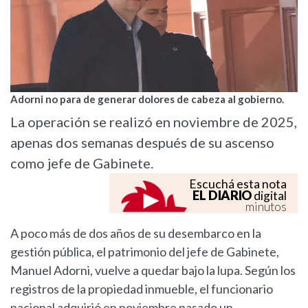
Adorni no para de generar dolores de cabeza al gobierno.
La operación se realizó en noviembre de 2025,
apenas dos semanas después de su ascenso
como jefe de Gabinete.
Escuchá esta nota
EL DIARIO
digital
minutos
A poco más de dos años de su desembarco en la
gestión pública, el patrimonio del jefe de Gabinete,
Manuel Adorni, vuelve a quedar bajo la lupa. Según los
registros de la propiedad inmueble, el funcionario
nacional adquirió en noviembre pasado un