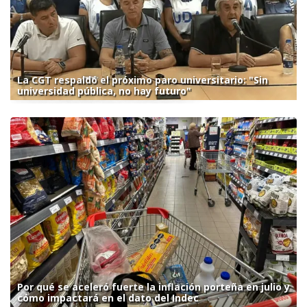
La CGT respaldó el próximo paro universitario: "Sin
universidad pública, no hay futuro"
Por qué se aceleró fuerte la inflación porteña en julio y
cómo impactará en el dato del Indec