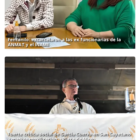
Fentanilo: excarcelaron a las ex funcionarias de la
ANMAT y el INAME
Fuerte crítica social de García Cuerva en San Cayetano
y masiva movilización a Plaza de Mayo