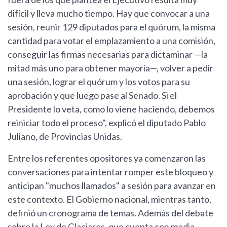
difícil y lleva mucho tiempo. Hay que convocar a una
sesión, reunir 129 diputados para el quórum, la misma
cantidad para votar el emplazamiento a una comisión,
conseguir las firmas necesarias para dictaminar —la
mitad más uno para obtener mayoría—, volver a pedir
una sesión, lograr el quórum y los votos para su
aprobación y que luego pase al Senado. Si el
Presidente lo veta, como lo viene haciendo, debemos
reiniciar todo el proceso", explicó el diputado Pablo
Juliano, de Provincias Unidas.
Entre los referentes opositores ya comenzaron las
conversaciones para intentar romper este bloqueo y
anticipan "muchos llamados" a sesión para avanzar en
este contexto. El Gobierno nacional, mientras tanto,
definió un cronograma de temas. Además del debate
sobre la Ley de Glaciares, que cuenta con media