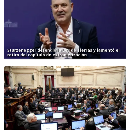
Sturzenegger defendió la Ley de Tierras y lamentó el
retiro del capítulo de extranjerización