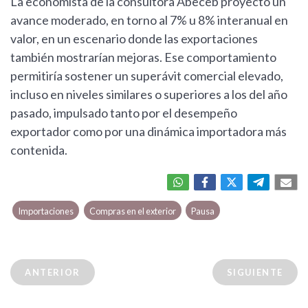
La economista de la consultora Abeceb proyectó un
avance moderado, en torno al 7% u 8% interanual en
valor, en un escenario donde las exportaciones
también mostrarían mejoras. Ese comportamiento
permitiría sostener un superávit comercial elevado,
incluso en niveles similares o superiores a los del año
pasado, impulsado tanto por el desempeño
exportador como por una dinámica importadora más
contenida.
Importaciones
Compras en el exterior
Pausa
ANTERIOR
SIGUIENTE