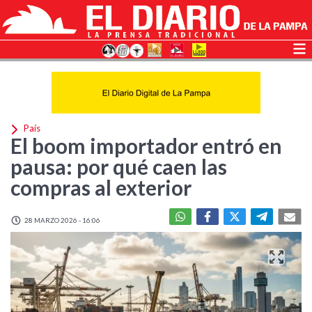
País
El boom importador entró en
pausa: por qué caen las
compras al exterior
28 MARZO 2026 - 16:06