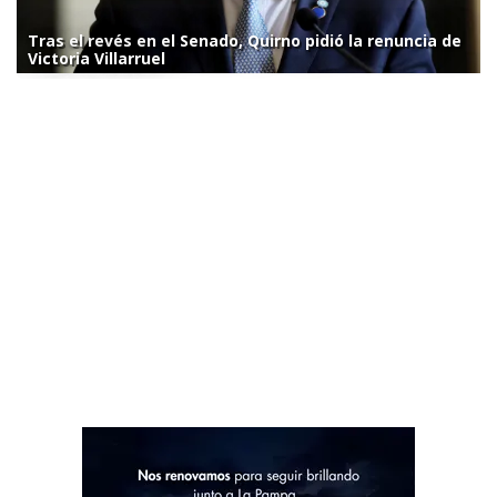
Tras el revés en el Senado, Quirno pidió la renuncia de
Victoria Villarruel