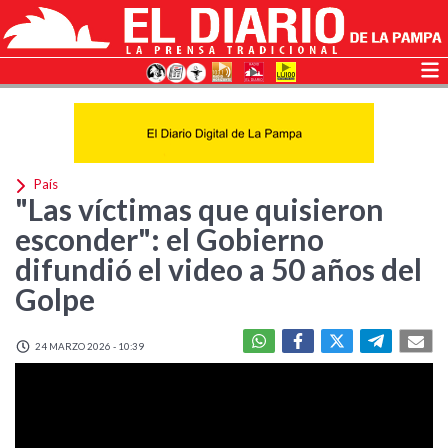
País
"Las víctimas que quisieron
esconder": el Gobierno
difundió el video a 50 años del
Golpe
24 MARZO 2026 - 10:39