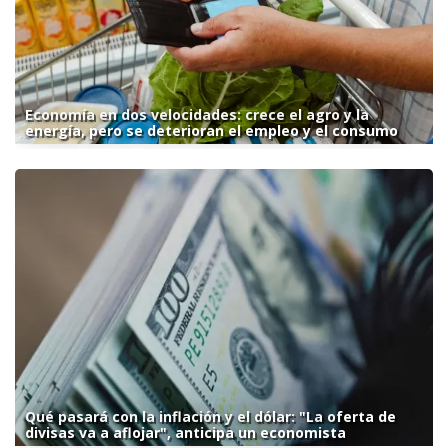
Economía en dos velocidades: crece el agro y la
energía, pero se deterioran el empleo y el consumo
Qué pasará con la inflación y el dólar: "La oferta de
divisas va a aflojar", anticipa un economista