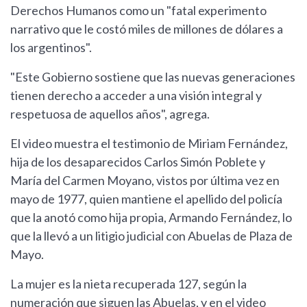
Derechos Humanos como un "fatal experimento
narrativo que le costó miles de millones de dólares a
los argentinos".
"Este Gobierno sostiene que las nuevas generaciones
tienen derecho a acceder a una visión integral y
respetuosa de aquellos años", agrega.
El video muestra el testimonio de Miriam Fernández,
hija de los desaparecidos Carlos Simón Poblete y
María del Carmen Moyano, vistos por última vez en
mayo de 1977, quien mantiene el apellido del policía
que la anotó como hija propia, Armando Fernández, lo
que la llevó a un litigio judicial con Abuelas de Plaza de
Mayo.
La mujer es la nieta recuperada 127, según la
numeración que siguen las Abuelas, y en el video