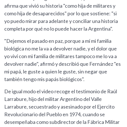
afirma que vivió su historia "como hija de militares y
como hija de desaparecidos" por lo que sostiene: "si
yo puedo mirar para adelante y conciliar una historia
completa por qué no lo puede hacer la Argentina".
"Dejemos el pasado en paz, porque a mí mi familia
biológica no me la va a devolver nadie, y el dolor que
yo viví con mi familia de militares tampoco me lo va a
devolver nadie", afirmó y describió que Fernández "es
mi papá, le guste a quien le guste, sin negar que
también tengo mis papás biológicos".
De igual modo el video recoge el testimonio de Raúl
Larrabure, hijo del militar Argentino del Valle
Larrabure, secuestrado y asesinado por el Ejercito
Revolucionario del Pueblo en 1974, cuando se
desempeñaba como subdirector de la Fábrica Militar