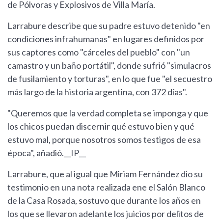
de Pólvoras y Explosivos de Villa María.
Larrabure describe que su padre estuvo detenido "en
condiciones infrahumanas" en lugares definidos por
sus captores como "cárceles del pueblo" con "un
camastro y un baño portátil", donde sufrió "simulacros
de fusilamiento y torturas", en lo que fue "el secuestro
más largo de la historia argentina, con 372 días".
"Queremos que la verdad completa se imponga y que
los chicos puedan discernir qué estuvo bien y qué
estuvo mal, porque nosotros somos testigos de esa
época", añadió.__IP__
Larrabure, que al igual que Miriam Fernández dio su
testimonio en una nota realizada ene el Salón Blanco
de la Casa Rosada, sostuvo que durante los años en
los que se llevaron adelante los juicios por delitos de