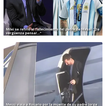
Milei se refirió al fallecimiento del padre de Messi: "Da
vergüenza pensar..."
Messi viaja a Rosario por la muerte de su padre Jorge