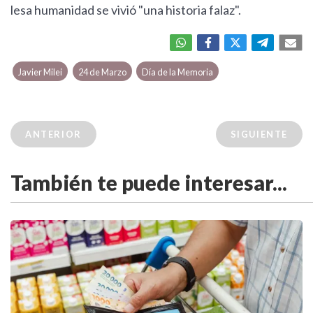
lesa humanidad se vivió "una historia falaz".
Javier Milei
24 de Marzo
Día de la Memoria
ANTERIOR
SIGUIENTE
También te puede interesar...