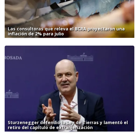
Las consultoras que releva el BCRA proyectaron una
inflación de 2% para julio
Sturzenegger defendió la Ley de Tierras y lamentó el
retiro del capítulo de extranjerización