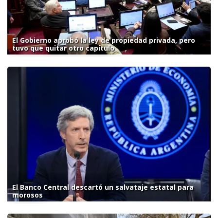
El Gobierno aprobó la ley de propiedad privada, pero
tuvo que quitar otro capítulo
El Banco Central descartó un salvataje estatal para
morosos