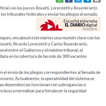
icial con los jueces Rosatti, Lorenzetti y Rosenkrantz.
los tribunales federales y enviar los pliegos al senado.
Escuchá esta nota
EL DIARIO
digital
minutos
ahiques, encabezó este martes una reunión clave con los
Rosatti, Ricardo Lorenzetti y Carlos Rosenkrantz.
onal entre el Gobierno y el máximo tribunal, el
iata en la cobertura de las más de 300 vacantes
 en el envío de los pliegos correspondientes al Senado de
fensores. Actualmente, la operatividad del sistema se
as dependencias funcionan con subrogancias o
vo busca normalizar para fortalecer la seguridad