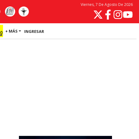
Viernes, 7 De Agosto De 2026
+ MÁS
INGRESAR