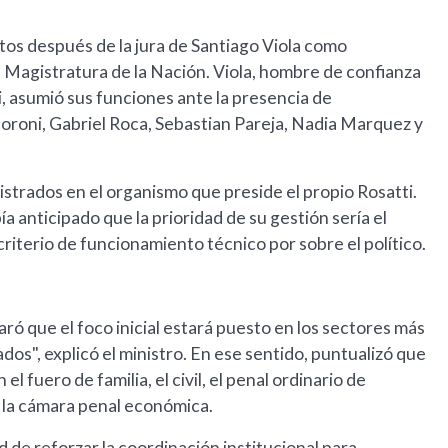
utos después de la jura de Santiago Viola como
a Magistratura de la Nación. Viola, hombre de confianza
ei, asumió sus funciones ante la presencia de
oroni, Gabriel Roca, Sebastian Pareja, Nadia Marquez y
gistrados en el organismo que preside el propio Rosatti.
a anticipado que la prioridad de su gestión sería el
iterio de funcionamiento técnico por sobre el político.
ró que el foco inicial estará puesto en los sectores más
ados", explicó el ministro. En ese sentido, puntualizó que
el fuero de familia, el civil, el penal ordinario de
 la cámara penal económica.
 de reforzar la coordinación institucional para