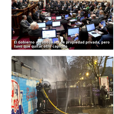
El Gobierno aprobó la ley de propiedad privada, pero
tuvo que quitar otro capítulo