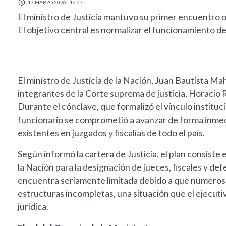
17 MARZO 2026 - 16:07
El ministro de Justicia mantuvo su primer encuentro of
El objetivo central es normalizar el funcionamiento de 
El ministro de Justicia de la Nación, Juan Bautista M
integrantes de la Corte suprema de justicia, Horacio 
Durante el cónclave, que formalizó el vínculo instituci
funcionario se comprometió a avanzar de forma inmed
existentes en juzgados y fiscalías de todo el país.
Según informó la cartera de Justicia, el plan consiste
la Nación para la designación de jueces, fiscales y de
encuentra seriamente limitada debido a que numeros
estructuras incompletas, una situación que el ejecuti
jurídica.