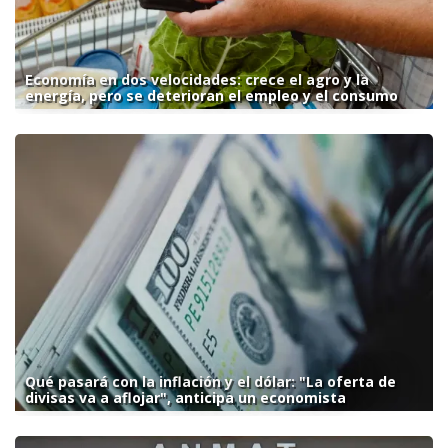
Economía en dos velocidades: crece el agro y la
energía, pero se deterioran el empleo y el consumo
Qué pasará con la inflación y el dólar: "La oferta de
divisas va a aflojar", anticipa un economista