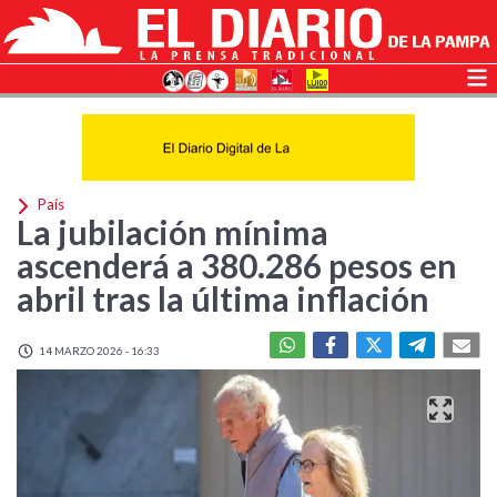
País
La jubilación mínima
ascenderá a 380.286 pesos en
abril tras la última inflación
14 MARZO 2026 - 16:33