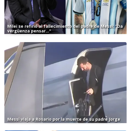
Milei se refirió al fallecimiento del padre de Messi: "Da
vergüenza pensar..."
Messi viaja a Rosario por la muerte de su padre Jorge