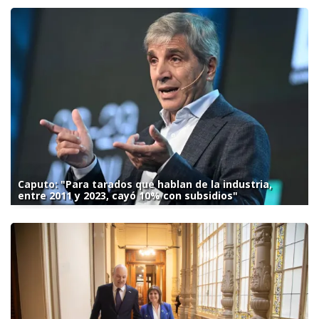
Caputo: "Para tarados que hablan de la industria,
entre 2011 y 2023, cayó 10% con subsidios"