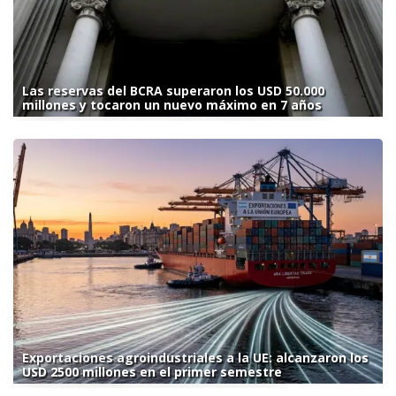
Las reservas del BCRA superaron los USD 50.000
millones y tocaron un nuevo máximo en 7 años
Exportaciones agroindustriales a la UE: alcanzaron los
USD 2500 millones en el primer semestre