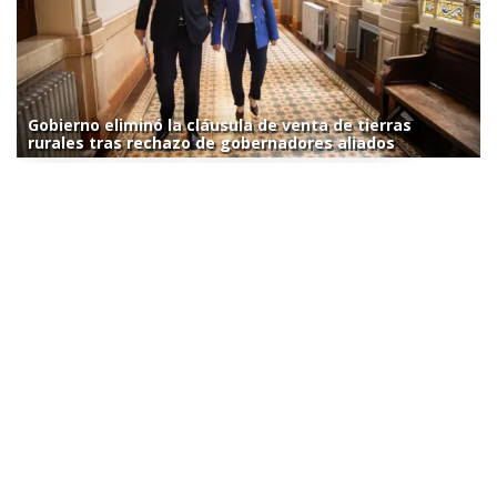
Gobierno eliminó la cláusula de venta de tierras
rurales tras rechazo de gobernadores aliados