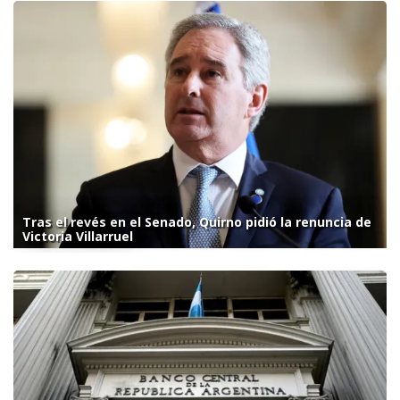
Tras el revés en el Senado, Quirno pidió la renuncia de
Victoria Villarruel