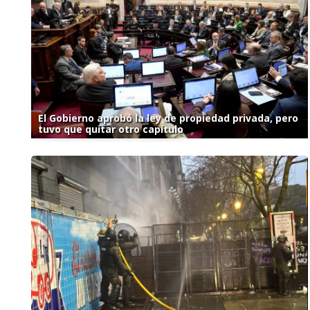
El Gobierno aprobó la ley de propiedad privada, pero
tuvo que quitar otro capítulo