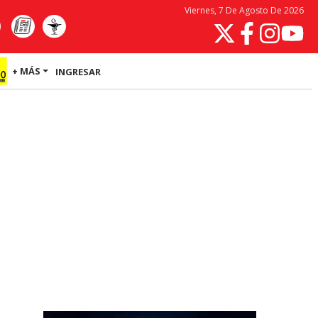
Viernes, 7 De Agosto De 2026
+ MÁS
INGRESAR