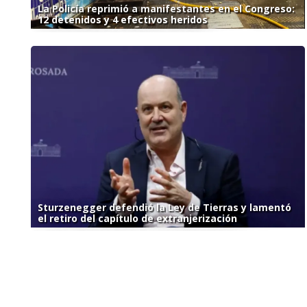
La Policía reprimió a manifestantes en el Congreso:
12 detenidos y 4 efectivos heridos
Sturzenegger defendió la Ley de Tierras y lamentó
el retiro del capítulo de extranjerización