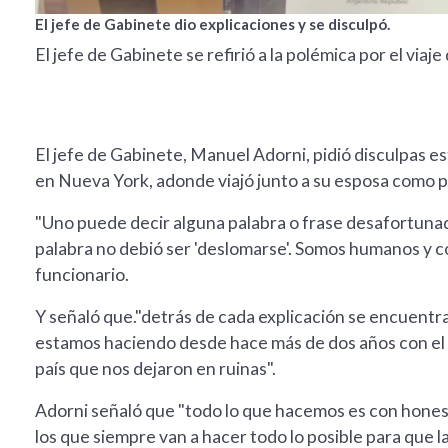
El jefe de Gabinete dio explicaciones y se disculpó.
El jefe de Gabinete se refirió a la polémica por el viaje
El jefe de Gabinete, Manuel Adorni, pidió disculpas 
en Nueva York, adonde viajó junto a su esposa como par
"Uno puede decir alguna palabra o frase desafortunad
palabra no debió ser 'deslomarse'. Somos humanos y 
funcionario.
Y señaló que."detrás de cada explicación se encuentr
estamos haciendo desde hace más de dos años con el P
país que nos dejaron en ruinas".
Adorni señaló que "todo lo que hacemos es con hones
los que siempre van a hacer todo lo posible para que 