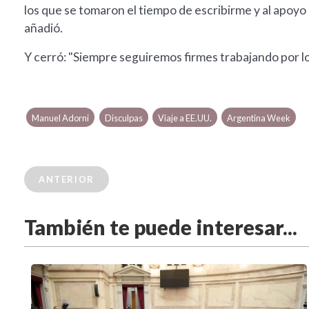
los que se tomaron el tiempo de escribirme y al apoyo 
añadió.
Y cerró: "Siempre seguiremos firmes trabajando por lo
Manuel Adorni
Disculpas
Viaje a EE.UU.
Argentina Week
ANTERIOR
También te puede interesar...