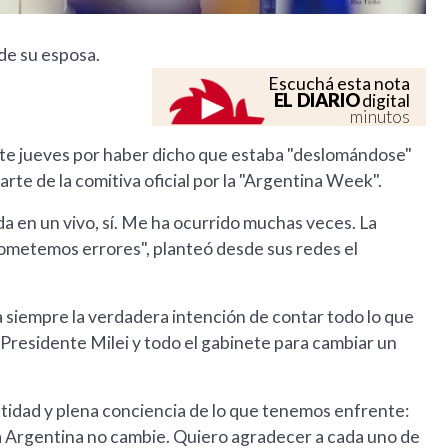
 de su esposa.
Escuchá esta nota
EL DIARIO
digital
minutos
este jueves por haber dicho que estaba "deslomándose"
te de la comitiva oficial por la "Argentina Week".
a en un vivo, sí. Me ha ocurrido muchas veces. La
cometemos errores", planteó desde sus redes el
a siempre la verdadera intención de contar todo lo que
residente Milei y todo el gabinete para cambiar un
tidad y plena conciencia de lo que tenemos enfrente:
la Argentina no cambie. Quiero agradecer a cada uno de