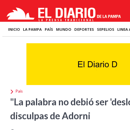
INICIO
LA PAMPA
PAÍS
MUNDO
DEPORTES
SEPELIOS
LINEA 
País
"La palabra no debió ser 'des
disculpas de Adorni