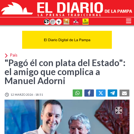
País
"Pagó él con plata del Estado":
el amigo que complica a
Manuel Adorni
12 MARZO 2026 - 18:51