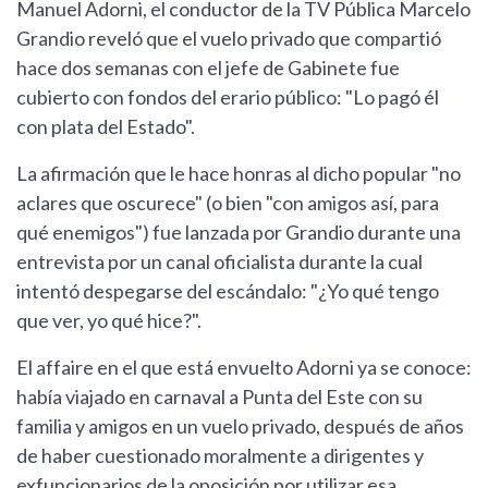
Manuel Adorni, el conductor de la TV Pública Marcelo
Grandio reveló que el vuelo privado que compartió
hace dos semanas con el jefe de Gabinete fue
cubierto con fondos del erario público: "Lo pagó él
con plata del Estado".
La afirmación que le hace honras al dicho popular "no
aclares que oscurece" (o bien "con amigos así, para
qué enemigos") fue lanzada por Grandio durante una
entrevista por un canal oficialista durante la cual
intentó despegarse del escándalo: "¿Yo qué tengo
que ver, yo qué hice?".
El affaire en el que está envuelto Adorni ya se conoce:
había viajado en carnaval a Punta del Este con su
familia y amigos en un vuelo privado, después de años
de haber cuestionado moralmente a dirigentes y
exfuncionarios de la oposición por utilizar esa