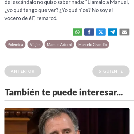
del escándalo no quiso saber nada: "Llamalo a Manuel,
¿yo qué tengo que ver? ¿Yo qué hice? No soy el
vocero de él", remarcó.
Polémica
Viajes
Manuel Adorni
Marcelo Grandio
ANTERIOR
SIGUIENTE
También te puede interesar...