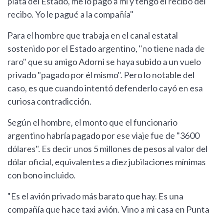
plata del Estado, me lo pagó a mí y tengo el recibo del
recibo. Yo le pagué a la compañía"
Para el hombre que trabaja en el canal estatal
sostenido por el Estado argentino, "no tiene nada de
raro" que su amigo Adorni se haya subido a un vuelo
privado "pagado por él mismo". Pero lo notable del
caso, es que cuando intentó defenderlo cayó en esa
curiosa contradicción.
Según el hombre, el monto que el funcionario
argentino habría pagado por ese viaje fue de "3600
dólares". Es decir unos 5 millones de pesos al valor del
dólar oficial, equivalentes a diez jubilaciones mínimas
con bono incluido.
"Es el avión privado más barato que hay. Es una
compañía que hace taxi avión. Vino a mi casa en Punta