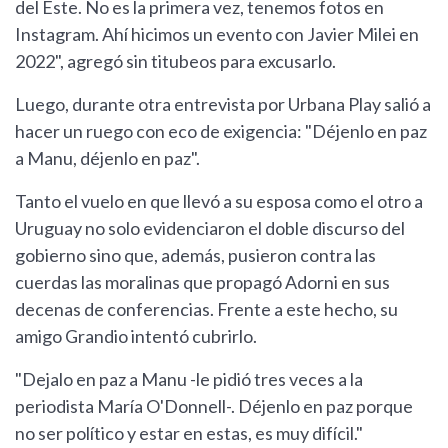
del Este. No es la primera vez, tenemos fotos en
Instagram. Ahí hicimos un evento con Javier Milei en
2022", agregó sin titubeos para excusarlo.
Luego, durante otra entrevista por Urbana Play salió a
hacer un ruego con eco de exigencia: "Déjenlo en paz
a Manu, déjenlo en paz".
Tanto el vuelo en que llevó a su esposa como el otro a
Uruguay no solo evidenciaron el doble discurso del
gobierno sino que, además, pusieron contra las
cuerdas las moralinas que propagó Adorni en sus
decenas de conferencias. Frente a este hecho, su
amigo Grandio intentó cubrirlo.
"Dejalo en paz a Manu -le pidió tres veces a la
periodista María O'Donnell-. Déjenlo en paz porque
no ser político y estar en estas, es muy difícil."