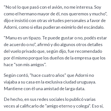
"No sé lo que pasó con el avión, no me interesa. Soy
como el hermano mayor de él, nos queremos y mucho",
dijo e insistió con otras virtudes personales a favor de
Adorni, como si ellas pudieran eximirlo del escándalo.
"Manu es un tipazo. Te puede gustar o no, podés estar
de acuerdo o no", afirmó y dio algunos otros detalles
del vuelo privado que, según dijo, fue recomendado
por él mismo porque los dueños de la empresa que los
hace "son mis amigos".
Según contó, "hace cuatro años" que Adorni no
viajaba a su casa en la exclusiva ciudad uruguaya.
Mantiene con él una amistad de larga data.
De hecho, en sus redes sociales lo publicó varias
veces al calificarlo de "amigo eterno y colega". Eso sí,