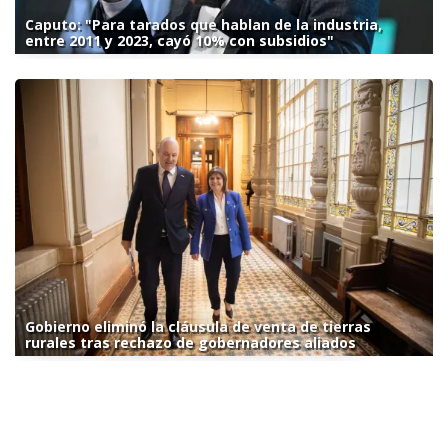
Caputo: "Para tarados que hablan de la industria,
entre 2011 y 2023, cayó 10% con subsidios"
Gobierno eliminó la cláusula de venta de tierras
rurales tras rechazo de gobernadores aliados