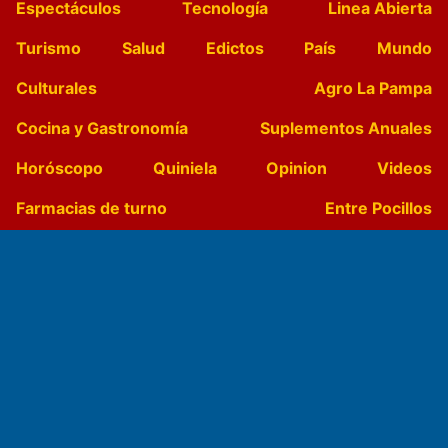
Espectáculos
Tecnología
Linea Abierta
Turismo
Salud
Edictos
País
Mundo
Culturales
Agro La Pampa
Cocina y Gastronomía
Suplementos Anuales
Horóscopo
Quiniela
Opinion
Videos
Farmacias de turno
Entre Pocillos
Transmisiones en vivo
El Diario de Papel en DIGITAL