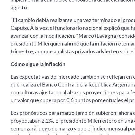
agosto.
"El cambio debía realizarse una vez terminado el proce
Caputo. A la vez, el funcionario nacional explicó qu
avanzar con la modificación. "Marco (Lavagna) conside
presidente Milei quien afirmó que la inflación retom
trimestre, aunque analistas privados advierten sobre l
Cómo sigue la inflación
Las expectativas del mercado también se reflejan e
que realiza el Banco Central de la República Argentina
consultoras ajustaron al alza sus proyecciones para fe
un valor que supera por 0,6 puntos porcentuales el pr
Los pronósticos para marzo también subieron: ahora e
proyectaban 2,2%. El presidente Milei reiteró en una e
comenzará luego de marzo y que el índice mensual pod