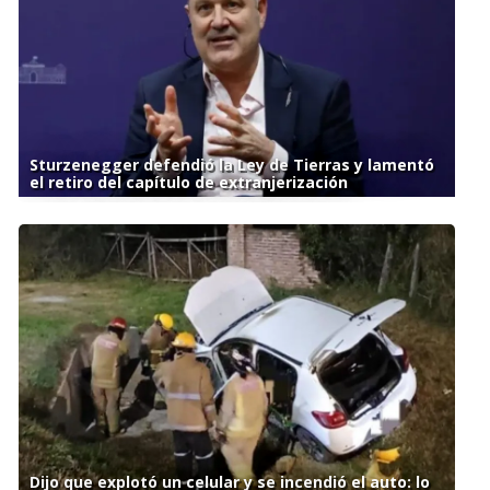
Sturzenegger defendió la Ley de Tierras y lamentó
el retiro del capítulo de extranjerización
Dijo que explotó un celular y se incendió el auto: lo