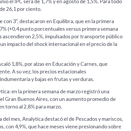
unio el IPC será de 1,7% y en agosto de 1,5%. Para todo
de 26,1 por ciento.
 con 3", destacaron en Equilibra, que en la primera
,7% (+0,4 punto porcentuales versus primera semana
os ascendieron 2,5%, impulsados por transporte público
un impacto del shock internacional en el precio de la
scaló 1,8%, por alzas en Educación y Carnes, que
te. A su vez, los precios estacionales
 indumentaria y bajas en frutas y verduras.
tica: en la primera semana de marzo registró una
n el Gran Buenos Aires, con un aumento promedio de
en torno al 2,8% para marzo.
 del mes, Analytica destacó el de Pescados y mariscos,
dos, con 4,9%, que hace meses viene presionando sobre