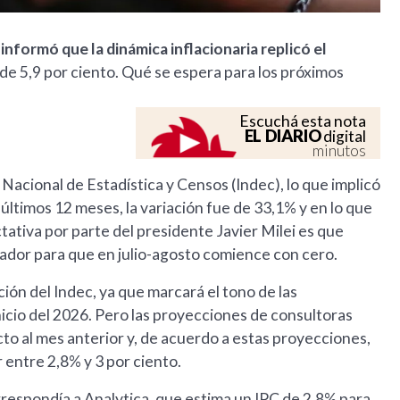
informó que la dinámica inflacionaria replicó el
de 5,9 por ciento. Qué se espera para los próximos
Escuchá esta nota
EL DIARIO
digital
minutos
 Nacional de Estadística y Censos (Indec), lo que implicó
últimos 12 meses, la variación fue de 33,1% y en lo que
ativa por parte del presidente Javier Milei es que
cador para que en julio-agosto comience con cero.
ión del Indec, ya que marcará el tono de las
inicio del 2026. Pero las proyecciones de consultoras
cto al mes anterior y, de acuerdo a estas proyecciones,
r entre 2,8% y 3 por ciento.
rrespondía a Analytica, que estima un IPC de 2,8% para