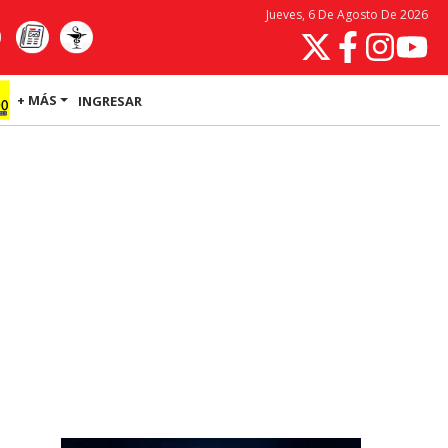
Jueves, 6 De Agosto De 2026
+ MÁS
INGRESAR