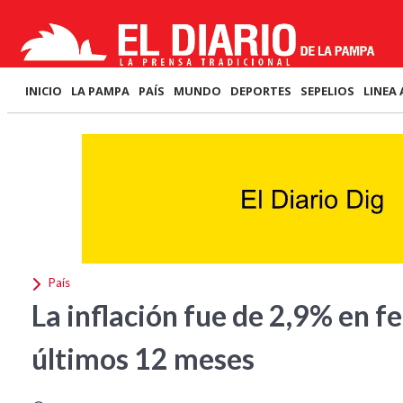
INICIO
LA PAMPA
PAÍS
MUNDO
DEPORTES
SEPELIOS
LINEA 
País
La inflación fue de 2,9% en f
últimos 12 meses