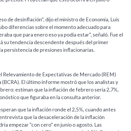
so de desinflación", dijo el ministro de Economía, Luis
e hubo diferencias sobre el momento adecuado para
raba que para enero eso ya podía estar", señaló. Fue el
ará su tendencia descendente después del primer
a persistencia de presiones inflacionarias.
n el Relevamiento de Expectativas de Mercado (REM)
 (BCRA). El último informe mostró que los analistas y
brero: estiman que la inflación de febrero sería 2,7%,
onóstico que figuraba en la consulta anterior.
speran que la inflación ronde el 2,5%, cuando antes
ntrevista que la desaceleración de la inflación
ría empezar "con cero" en junio o agosto. Las