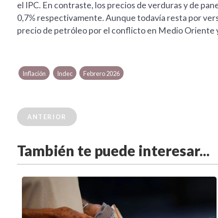
el IPC. En contraste, los precios de verduras y de p
0,7% respectivamente. Aunque todavía resta por verse
precio de petróleo por el conflicto en Medio Oriente y 
Inflación
Indec
Febrero 2026
ANTERIOR
También te puede interesar...