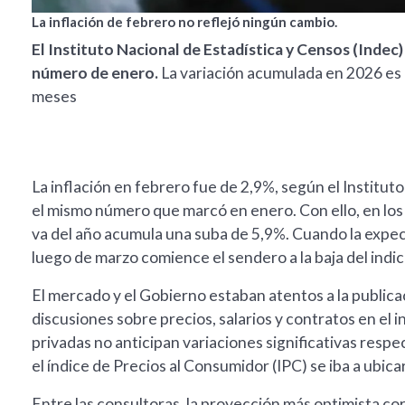
La inflación de febrero no reflejó ningún cambio.
El Instituto Nacional de Estadística y Censos (Indec) 
número de enero.
La variación acumulada en 2026 es 
meses
La inflación en febrero fue de 2,9%, según el Instituto
el mismo número que marcó en enero. Con ello, en los 
va del año acumula una suba de 5,9%. Cuando la expect
luego de marzo comience el sendero a la baja del indi
El mercado y el Gobierno estaban atentos a la publicac
discusiones sobre precios, salarios y contratos en el 
privadas no anticipan variaciones significativas respe
el índice de Precios al Consumidor (IPC) se iba a ubica
Entre las consultoras, la proyección más optimista co