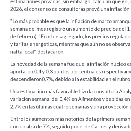
estimaciones privadas, sin embargo, calculan que en j
2026, el consenso de consultoras prevé una inflación 
"Lo más probable es que la inflación de marzo arranque
semana del mes registró un aumento de precios del 1
de febrero). "En el desagregado, los precios regulad
y tarifas energéticas, mientras que aún no se observa 
nafta local", destacaron.
La novedad de la semana fue que la inflación núcleo e
aportaron 0,4 y 0,3 puntos porcentuales respectivamen
descendieron0,7%, debido a la estabilidad en el rubro
Una estimación más favorable hizo la consultora Analy
variación semanal del 0,4% en Alimentos y bebidas e
2,7% en las últimas cuatro semanas y una proyección 
Entre los aumentos más notorios de la primera semana
con un alza de 7%, seguido por el de Carnes y deriva