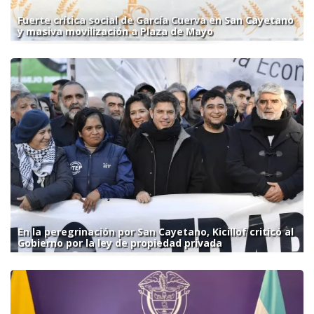
Fuerte crítica social de García Cuerva en San Cayetano
y masiva movilización a Plaza de Mayo
En la peregrinación por San Cayetano, Kicillof criticó al
Gobierno por la ley de propiedad privada