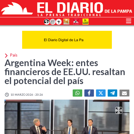
País
Argentina Week: entes
financieros de EE.UU. resaltan
el potencial del país
10 MARZO 2026 - 20:26