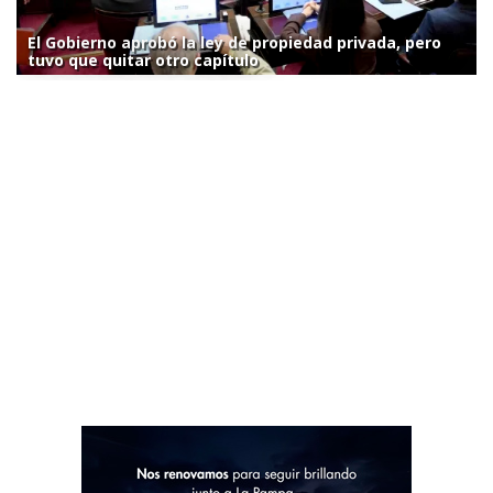
El Gobierno aprobó la ley de propiedad privada, pero
tuvo que quitar otro capítulo