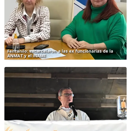
Fentanilo: excarcelaron a las ex funcionarias de la
ANMAT y el INAME