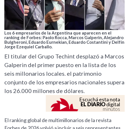
Los 6 empresarios de la Argentina que aparecen en el
ranking de Forbes: Paolo Rocca, Marcos Galperin, Alejandro
Bulgheroni, Eduardo Eurnekian, Eduardo Costantini y Delfín
Jorge Ezequiel Carballo.
El titular del Grupo Techint desplazó a Marcos
Galperin del primer puesto en la lista de los
seis millonarios locales. el patrimonio
conjunto de los empresarios nacionales supera
los 26.000 millones de dólares.
Escuchá esta nota
EL DIARIO
digital
minutos
El ranking global de multimillonarios de la revista
Forbes de 2026 volvió a incluir a seis representantes