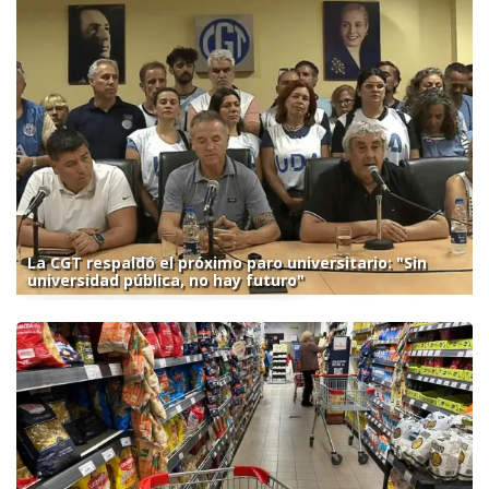
La CGT respaldó el próximo paro universitario: "Sin
universidad pública, no hay futuro"