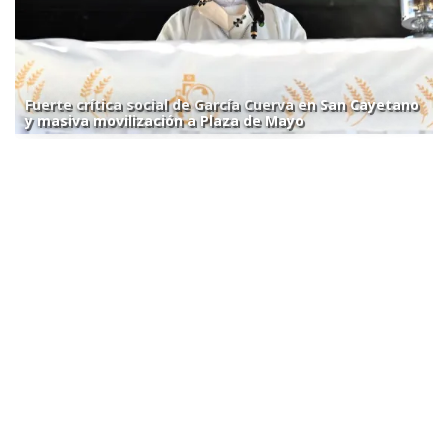
Fuerte crítica social de García Cuerva en San Cayetano
y masiva movilización a Plaza de Mayo