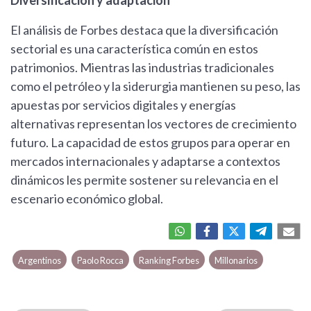
Diversificación y adaptación
El análisis de Forbes destaca que la diversificación
sectorial es una característica común en estos
patrimonios. Mientras las industrias tradicionales
como el petróleo y la siderurgia mantienen su peso, las
apuestas por servicios digitales y energías
alternativas representan los vectores de crecimiento
futuro. La capacidad de estos grupos para operar en
mercados internacionales y adaptarse a contextos
dinámicos les permite sostener su relevancia en el
escenario económico global.
Argentinos
Paolo Rocca
Ranking Forbes
Millonarios