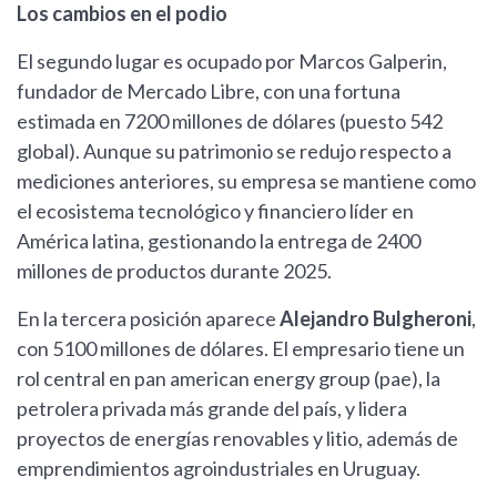
Los cambios en el podio
El segundo lugar es ocupado por Marcos Galperin,
fundador de Mercado Libre, con una fortuna
estimada en 7200 millones de dólares (puesto 542
global). Aunque su patrimonio se redujo respecto a
mediciones anteriores, su empresa se mantiene como
el ecosistema tecnológico y financiero líder en
América latina, gestionando la entrega de 2400
millones de productos durante 2025.
En la tercera posición aparece
Alejandro Bulgheroni
,
con 5100 millones de dólares. El empresario tiene un
rol central en pan american energy group (pae), la
petrolera privada más grande del país, y lidera
proyectos de energías renovables y litio, además de
emprendimientos agroindustriales en Uruguay.