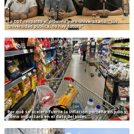
La CGT respaldó el próximo paro universitario: "Sin
universidad pública, no hay futuro"
Por qué se aceleró fuerte la inflación porteña en julio y
cómo impactará en el dato del Indec