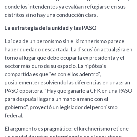
donde los intendentes ya evalúan refugiarse en sus
distritos si no hay una conducción clara.
La estrategia de la unidad y las PASO
La idea de un peronismo sin el kirchnerismo parece
haber quedado descartada. La discusión actual gira en
torno al lugar que debe ocupar la ex presidenta y el
sector más duro de su espacio. La hipótesis
compartida es que "es con ellos adentro",
posiblemente resolviendo las diferencias en una gran
PASO opositora. "Hay que ganarle a CFK en una PASO
para después llegar a un mano a mano con el
gobierno", proyectó un legislador del peronismo
federal.
El argumento es pragmático: el kirchnerismo retiene
un caudal de votos determinante en el conurbano