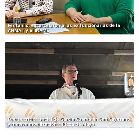
Fentanilo: excarcelaron a las ex funcionarias de la
ANMAT y el INAME
Fuerte crítica social de García Cuerva en San Cayetano
y masiva movilización a Plaza de Mayo