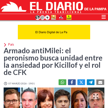
País
Armado antiMilei: el
peronismo busca unidad entre
la ansiedad por Kicillof y el rol
de CFK
07 MARZO 2026 - 19:01