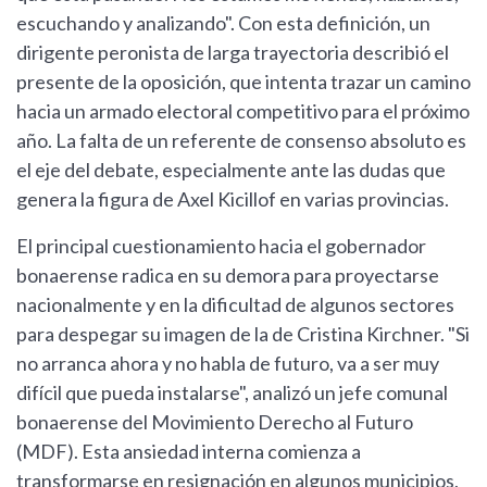
escuchando y analizando". Con esta definición, un
dirigente peronista de larga trayectoria describió el
presente de la oposición, que intenta trazar un camino
hacia un armado electoral competitivo para el próximo
año. La falta de un referente de consenso absoluto es
el eje del debate, especialmente ante las dudas que
genera la figura de Axel Kicillof en varias provincias.
El principal cuestionamiento hacia el gobernador
bonaerense radica en su demora para proyectarse
nacionalmente y en la dificultad de algunos sectores
para despegar su imagen de la de Cristina Kirchner. "Si
no arranca ahora y no habla de futuro, va a ser muy
difícil que pueda instalarse", analizó un jefe comunal
bonaerense del Movimiento Derecho al Futuro
(MDF). Esta ansiedad interna comienza a
transformarse en resignación en algunos municipios,