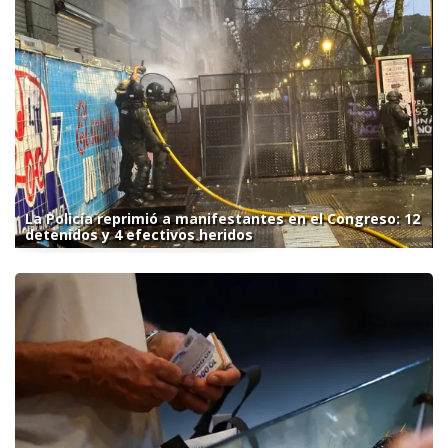
La Policía reprimió a manifestantes en el Congreso: 12
detenidos y 4 efectivos heridos