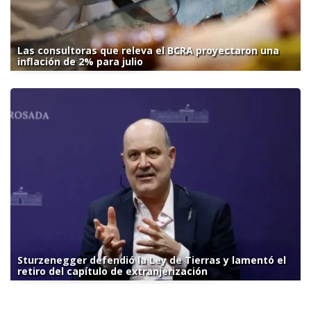
Las consultoras que releva el BCRA proyectaron una
inflación de 2% para julio
Sturzenegger defendió la Ley de Tierras y lamentó el
retiro del capítulo de extranjerización