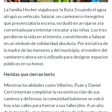
La familia Hecker viajaba por la Ruta 3 cuando el agua
atrapó su vehículo. Salazar, un camionero rionegrino
que presenciaba la escena, no dudó en arrojarse a la
correntada para intentar rescatar a las niñas. Los tres
perdieron la vida en el intento, convirtiendo a Salazar
en un símbolo de solidaridad absoluta. Por iniciativa de
la madre de las menores y del municipio, el nombre del
camionero ahora será utilizado para designar espacios
públicos en su honor.
Heridas que cierran lento
Mientras localidades como Villarino, Puán y Daniel
Cerri intentan completar la reconstrucción de sus
caminos y defensas, la comunidad bahiense se volcó
hoy a las calles para honrar a sus fallecidos. A un año
de la tragedia, el reclamo por obras de infraestructura