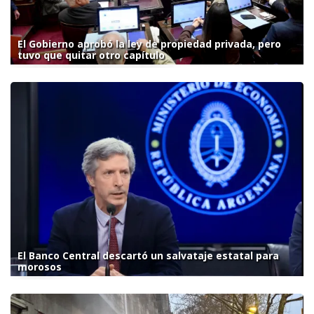
El Gobierno aprobó la ley de propiedad privada, pero
tuvo que quitar otro capítulo
El Banco Central descartó un salvataje estatal para
morosos