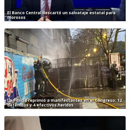
El Banco Central descartó un salvataje estatal para
morosos
La Policía reprimió a manifestantes en el Congreso: 12
detenidos y 4 efectivos heridos