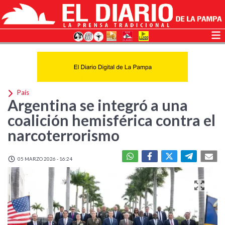
País
Argentina se integró a una
coalición hemisférica contra el
narcoterrorismo
05 MARZO 2026 - 16:24