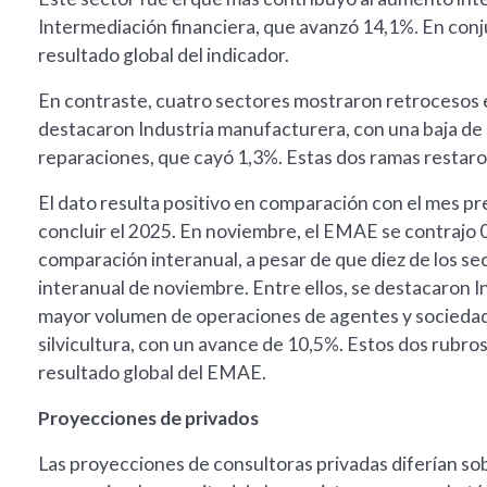
Intermediación financiera, que avanzó 14,1%. En con
resultado global del indicador.
En contraste, cuatro sectores mostraron retrocesos en
destacaron Industria manufacturera, con una baja de 
reparaciones, que cayó 1,3%. Estas dos ramas restaro
El dato resulta positivo en comparación con el mes p
concluir el 2025. En noviembre, el EMAE se contrajo 
comparación interanual, a pesar de que diez de los s
interanual de noviembre. Entre ellos, se destacaron I
mayor volumen de operaciones de agentes y sociedades
silvicultura, con un avance de 10,5%. Estos dos rubro
resultado global del EMAE.
Proyecciones de privados
Las proyecciones de consultoras privadas diferían so