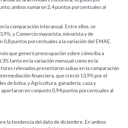
junto, ambos sumaron 2,4 puntos porcentuales al
 la comparación interanual. Entre ellos, se
3,9%, y Comercio mayorista, minorista y de
n 0,8 puntos porcentuales a la variación del EMAE.
revio que generó preocupación sobre cómo iba a
0,3% tanto en la variación mensual como en la
ectores relevados presentaron subas en la comparación
ntermediación financiera, que creció 13,9% por el
 de bolsa, y Agricultura, ganadería, caza y
s aportaron en conjunto 0,94 puntos porcentuales al
bre la tendencia del dato de diciembre. En ambos