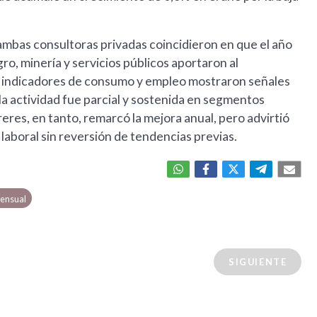
 ambas consultoras privadas coincidieron en que el año
, minería y servicios públicos aportaron al
os indicadores de consumo y empleo mostraron señales
la actividad fue parcial y sostenida en segmentos
reres, en tanto, remarcó la mejora anual, pero advirtió
laboral sin reversión de tendencias previas.
ensual
SIGUIENTE