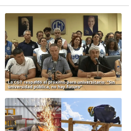
La CGT respaldó el próximo paro universitario: "Sin
universidad pública, no hay futuro"