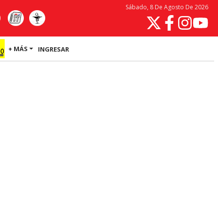
Sábado, 8 De Agosto De 2026
+ MÁS
INGRESAR