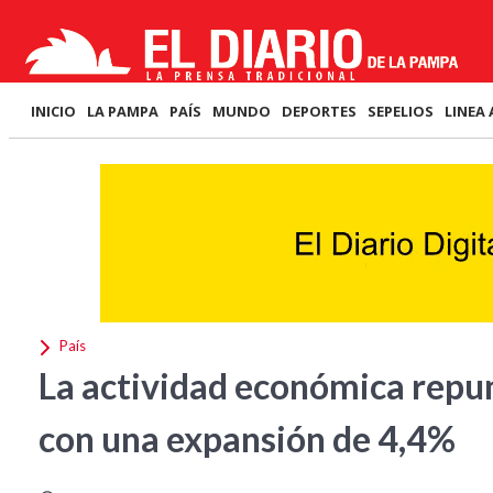
INICIO
LA PAMPA
PAÍS
MUNDO
DEPORTES
SEPELIOS
LINEA 
País
La actividad económica repu
con una expansión de 4,4%