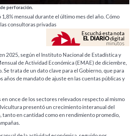
de perforación.
 1,8% mensual durante el último mes del año. Cómo
las consultoras privadas
Escuchá esta nota
EL DIARIO
digital
minutos
n 2025, según el Instituto Nacional de Estadística y
 Mensual de Actividad Económica (EMAE) de diciembre,
. Se trata de un dato clave para el Gobierno, que para
s años de mandato de ajuste en las cuentas públicas y
s en once de los sectores relevados respecto al mismo
ilvicultura presentó un crecimiento interanual del
o, tanto en cantidad como en rendimiento promedio,
campañas.
eranual de la actividad económica, seguido por