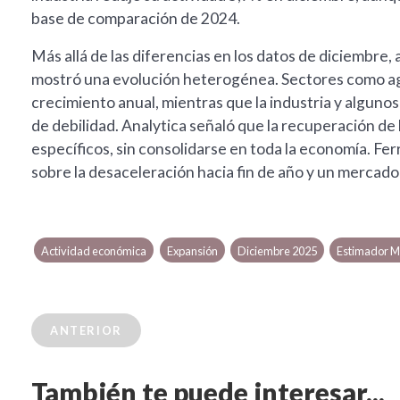
base de comparación de 2024.
Más allá de las diferencias en los datos de diciembre,
mostró una evolución heterogénea. Sectores como agro
crecimiento anual, mientras que la industria y algun
de debilidad. Analytica señaló que la recuperación de 
específicos, sin consolidarse en toda la economía. Fer
sobre la desaceleración hacia fin de año y un mercado 
Actividad económica
Expansión
Diciembre 2025
Estimador M
ANTERIOR
También te puede interesar...