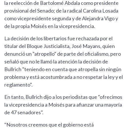
la reelección de Bartolomé Abdala como presidente
provisional del Senado; de la radical Carolina Losada
como vicepresidente segunda y de Alejandra Vigo y
de la propia Moisés en la vicepresidencia.
La decisión de los libertarios fue rechazada por el
titular del Bloque Justicialista, José Mayans, quien
denunció un "atropello" de parte del oficialismo, pero
señaló que no le llamó la atención la decisión de
Bullrich "teniendo en cuenta que atropella sin ningún
problema y está acostumbrada a no respetar la ley y el
reglamento".
En tanto, Bullrich dijo a los periodistas que "ofrecimos
la vicepresidencia a Moisés para afianzar una mayoría
de 47 senadores".
"Nosotros creemos que el gobierno está