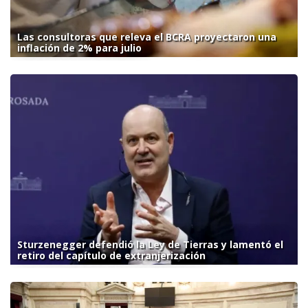
Las consultoras que releva el BCRA proyectaron una
inflación de 2% para julio
Sturzenegger defendió la Ley de Tierras y lamentó el
retiro del capítulo de extranjerización