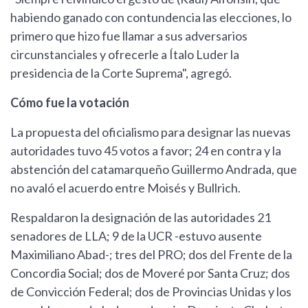
habiendo ganado con contundencia las elecciones, lo
primero que hizo fue llamar a sus adversarios
circunstanciales y ofrecerle a Ítalo Luder la
presidencia de la Corte Suprema", agregó.
Cómo fue la votación
La propuesta del oficialismo para designar las nuevas
autoridades tuvo 45 votos a favor; 24 en contra y la
abstención del catamarqueño Guillermo Andrada, que
no avaló el acuerdo entre Moisés y Bullrich.
Respaldaron la designación de las autoridades 21
senadores de LLA; 9 de la UCR -estuvo ausente
Maximiliano Abad-; tres del PRO; dos del Frente de la
Concordia Social; dos de Moveré por Santa Cruz; dos
de Convicción Federal; dos de Provincias Unidas y los