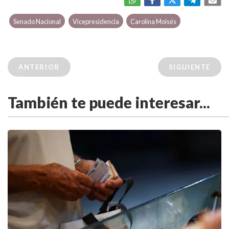
Senado Nacional
Vicepresidencia
Carolina Moisés
ANTERIOR
SIGUIENTE
También te puede interesar...