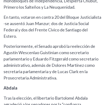
monobloques de Independencia, Despierta Chubut,
Primero los Salteños y La Neuquenidad.
En tanto, votaron en contra 20 del Bloque Justicialista
-se ausentó Juan Manzur; dos de Justicia Social
Federal y dos del Frente Cívico de Santiago del
Estero.
Posteriormente, el Senado aprobó la reelección de
Agustín Wescenlao Guistinian como secretario
parlamentario y Eduardo Fitzgerald como secretario
administrativo, además de Dolores Martínez como
secretaria parlamentaria y de Lucas Clark en la
Prosecretaria Administrativa.
Abdala
Tras la elección, el libertario Bartolomé Abdala
agradeció a los senadores por la "confianza