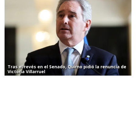
Tras el revés en el Senado, Quirno pidió la renuncia de
Victoria Villarruel