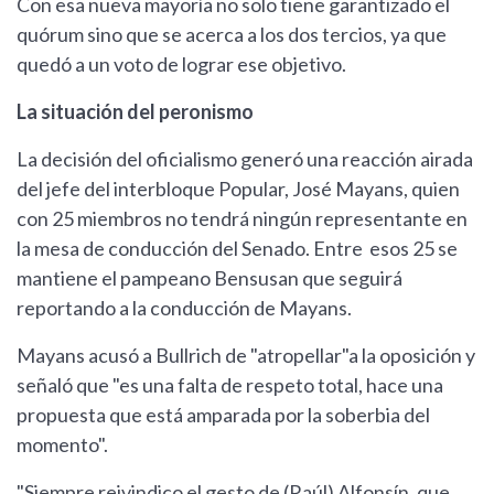
Con esa nueva mayoría no solo tiene garantizado el
quórum sino que se acerca a los dos tercios, ya que
quedó a un voto de lograr ese objetivo.
La situación del peronismo
La decisión del oficialismo generó una reacción airada
del jefe del interbloque Popular, José Mayans, quien
con 25 miembros no tendrá ningún representante en
la mesa de conducción del Senado. Entre esos 25 se
mantiene el pampeano Bensusan que seguirá
reportando a la conducción de Mayans.
Mayans acusó a Bullrich de "atropellar"a la oposición y
señaló que "es una falta de respeto total, hace una
propuesta que está amparada por la soberbia del
momento".
"Siempre reivindico el gesto de (Raúl) Alfonsín, que