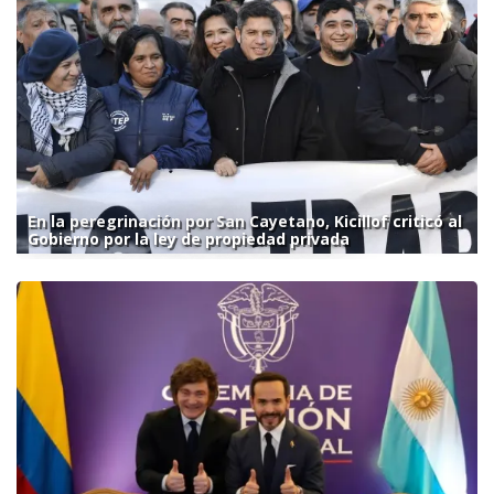
En la peregrinación por San Cayetano, Kicillof criticó al
Gobierno por la ley de propiedad privada