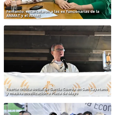
Fentanilo: excarcelaron a las ex funcionarias de la
ANMAT y el INAME
Fuerte crítica social de García Cuerva en San Cayetano
y masiva movilización a Plaza de Mayo