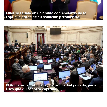
Milei se reunió en Colombia con Abelardo de la
Espriella antes de su asunción presidencial
El Gobierno aprobó la ley de propiedad privada, pero
tuvo que quitar otro capítulo