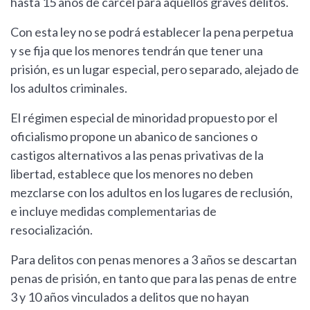
hasta 15 años de cárcel para aquellos graves delitos.
Con esta ley no se podrá establecer la pena perpetua
y se fija que los menores tendrán que tener una
prisión, es un lugar especial, pero separado, alejado de
los adultos criminales.
El régimen especial de minoridad propuesto por el
oficialismo propone un abanico de sanciones o
castigos alternativos a las penas privativas de la
libertad, establece que los menores no deben
mezclarse con los adultos en los lugares de reclusión,
e incluye medidas complementarias de
resocialización.
Para delitos con penas menores a 3 años se descartan
penas de prisión, en tanto que para las penas de entre
3 y 10 años vinculados a delitos que no hayan