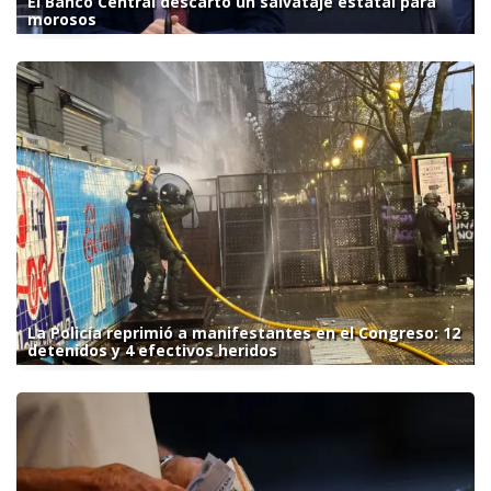
El Banco Central descartó un salvataje estatal para
morosos
La Policía reprimió a manifestantes en el Congreso: 12
detenidos y 4 efectivos heridos