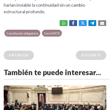
harían inviable la continuidad sin un cambio
estructural profundo.
Conciliación obligatoria
Cerró FATE
ANTERIOR
SIGUIENTE
También te puede interesar...