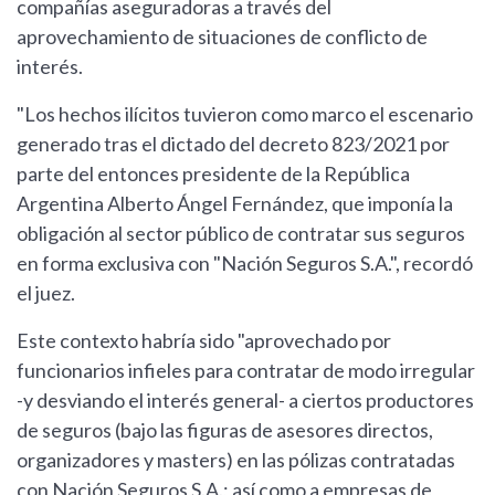
compañías aseguradoras a través del
aprovechamiento de situaciones de conflicto de
interés.
"Los hechos ilícitos tuvieron como marco el escenario
generado tras el dictado del decreto 823/2021 por
parte del entonces presidente de la República
Argentina Alberto Ángel Fernández, que imponía la
obligación al sector público de contratar sus seguros
en forma exclusiva con "Nación Seguros S.A.", recordó
el juez.
Este contexto habría sido "aprovechado por
funcionarios infieles para contratar de modo irregular
-y desviando el interés general- a ciertos productores
de seguros (bajo las figuras de asesores directos,
organizadores y masters) en las pólizas contratadas
con Nación Seguros S.A.; así como a empresas de