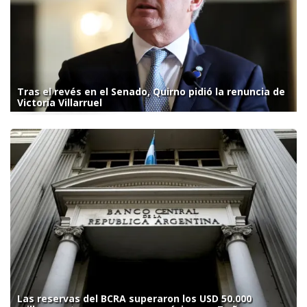
Tras el revés en el Senado, Quirno pidió la renuncia de
Victoria Villarruel
Las reservas del BCRA superaron los USD 50.000