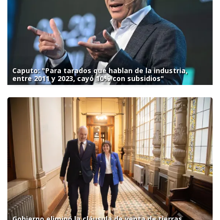
Caputo: "Para tarados que hablan de la industria,
entre 2011 y 2023, cayó 10% con subsidios"
Gobierno eliminó la cláusula de venta de tierras