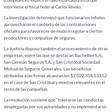
(compliance), explicó el fallo en la causa en la que
interviene el fiscal federal Carlos Rívolo.
La investigación determinó que funcionarios infieles
aprovecharon el contexto de las contrataciones
oficiales para favorecer de modo irregular a ciertos
productores y compañías de seguros.
La Justicia dispuso también el procesamiento de otras
empresas, entre las que se destacan Bachellier S.A.,
San Germán Seguros S.A. y San Cristóbal Sociedad
Mutual de Seguros Generales. Los beneficios
atribuidos a las firmas alcanzan los $2.022.318.533,52
en el caso de San Cristóbal y montos relevantes en el
resto de las compañías.
La resolución sostiene que "toleraron las conductas
desplegadas por sus autoridades y no implementaron