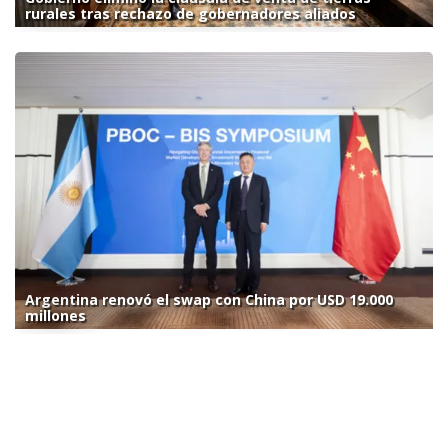
rurales tras rechazo de gobernadores aliados
Argentina renovó el swap con China por USD 19.000
millones