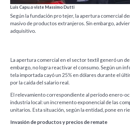
Luis Capu.o viste Massimo Dutti
Según la fundación pro tejer, la apertura comercial d
masivo de productos extranjeros. Sin embargo, advier
adquisitivo.
La apertura comercial en el sector textil generó un d
embargo, no logra reactivar el consumo. Según un infor
tela importada cayó un 25% en dólares durante el úl
por la caída del salario real.
El relevamiento correspondiente al período enero-oc
industria local: un incremento exponencial de las comp
unitarios. Esta situación, según la entidad, pone en ri
Invasión de productos y precios de remate