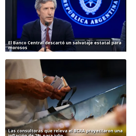
El Banco Central descartó un salvataje estatal para
morosos
Las consultoras que releva el BCRA proyectaron una
inflación de 2% para julio