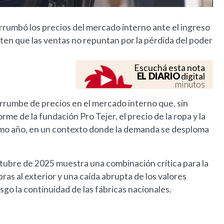
errumbó los precios del mercado interno ante el ingreso
ten que las ventas no repuntan por la pérdida del poder
Escuchá esta nota
EL DIARIO
digital
minutos
errumbe de precios en el mercado interno que, sin
me de la fundación Pro Tejer, el precio de la ropa y la
timo año, en un contexto donde la demanda se desploma
tubre de 2025 muestra una combinación crítica para la
ras al exterior y una caída abrupta de los valores
esgo la continuidad de las fábricas nacionales.