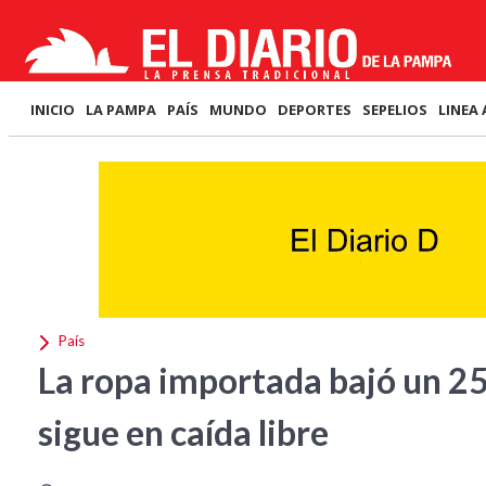
INICIO
LA PAMPA
PAÍS
MUNDO
DEPORTES
SEPELIOS
LINEA 
País
La ropa importada bajó un 25
sigue en caída libre