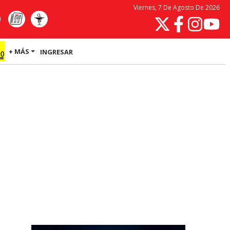
Viernes, 7 De Agosto De 2026
+ MÁS
INGRESAR