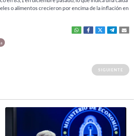
icó en 83,1 en diciembre pasado, lo que indica una caída
eles o alimentos crecieron por encima de la inflación en
da
SIGUIENTE