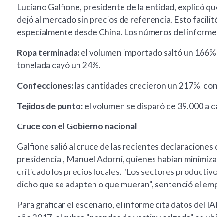
Luciano Galfione, presidente de la entidad, explicó que
dejó al mercado sin precios de referencia. Esto facili
especialmente desde China. Los números del informe
Ropa terminada:
el volumen importado saltó un 166% 
tonelada cayó un 24%.
Confecciones:
las cantidades crecieron un 217%, con 
Tejidos de punto:
el volumen se disparó de 39.000 a c
Cruce con el Gobierno nacional
Galfione salió al cruce de las recientes declaraciones
presidencial, Manuel Adorni, quienes habían minimiza
criticado los precios locales. "Los sectores productiv
dicho que se adapten o que mueran", sentenció el emp
Para graficar el escenario, el informe cita datos del I