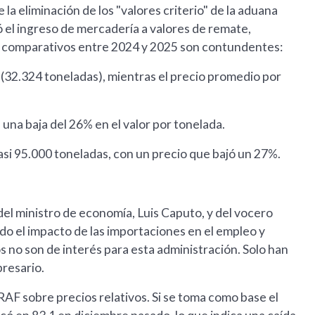
 la eliminación de los "valores criterio" de la aduana
tó el ingreso de mercadería a valores de remate,
 comparativos entre 2024 y 2025 son contundentes:
(32.324 toneladas), mientras el precio promedio por
una baja del 26% en el valor por tonelada.
asi 95.000 toneladas, con un precio que bajó un 27%.
 del ministro de economía, Luis Caputo, y del vocero
do el impacto de las importaciones en el empleo y
os no son de interés para esta administración. Solo han
resario.
ARAF sobre precios relativos. Si se toma como base el