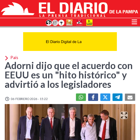
País
Adorni dijo que el acuerdo con
EEUU es un "hito histórico" y
advirtió a los legisladores
06 FEBRERO 2026 - 15:22