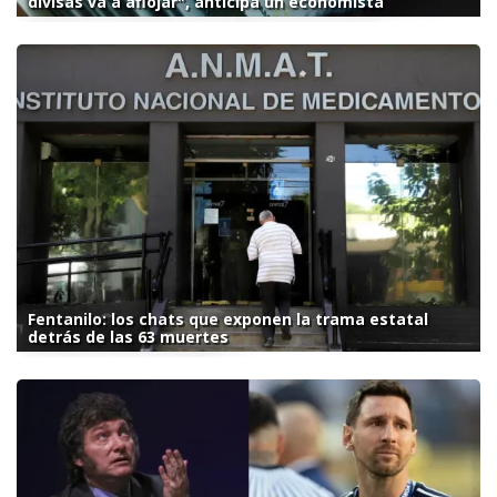
divisas va a aflojar", anticipa un economista
Fentanilo: los chats que exponen la trama estatal
detrás de las 63 muertes