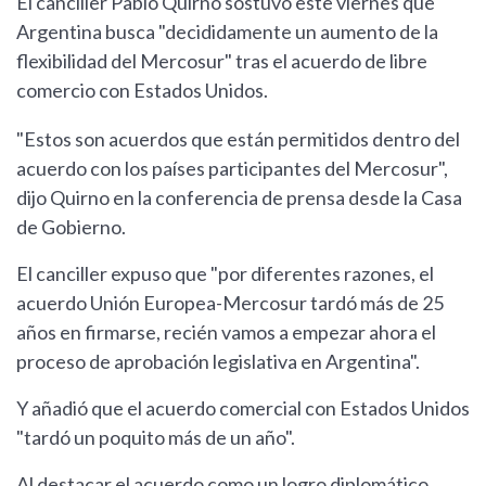
El canciller Pablo Quirno sostuvo este viernes que
Argentina busca "decididamente un aumento de la
flexibilidad del Mercosur" tras el acuerdo de libre
comercio con Estados Unidos.
"Estos son acuerdos que están permitidos dentro del
acuerdo con los países participantes del Mercosur",
dijo Quirno en la conferencia de prensa desde la Casa
de Gobierno.
El canciller expuso que "por diferentes razones, el
acuerdo Unión Europea-Mercosur tardó más de 25
años en firmarse, recién vamos a empezar ahora el
proceso de aprobación legislativa en Argentina".
Y añadió que el acuerdo comercial con Estados Unidos
"tardó un poquito más de un año".
Al destacar el acuerdo como un logro diplomático,