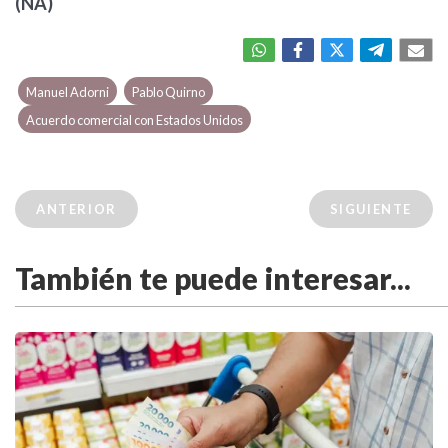
(NA)
Manuel Adorni
Pablo Quirno
Acuerdo comercial con Estados Unidos
ANTERIOR
SIGUIENTE
También te puede interesar...