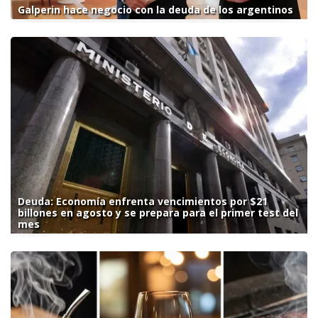
Galperin hace negocio con la deuda de los argentinos
Deuda: Economía enfrenta vencimientos por $21
billones en agosto y se prepara para el primer test del
mes