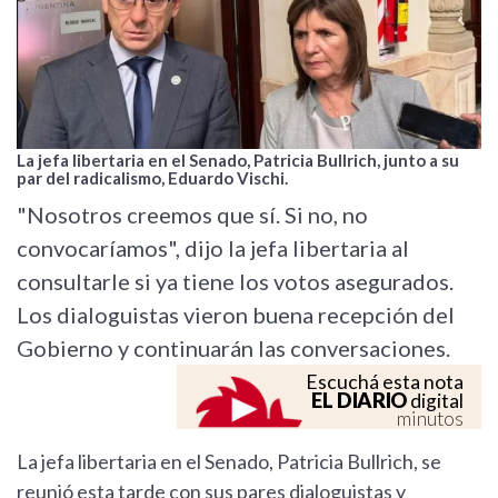
La jefa libertaria en el Senado, Patricia Bullrich, junto a su
par del radicalismo, Eduardo Vischi.
"Nosotros creemos que sí. Si no, no
convocaríamos", dijo la jefa libertaria al
consultarle si ya tiene los votos asegurados.
Los dialoguistas vieron buena recepción del
Gobierno y continuarán las conversaciones.
Escuchá esta nota
EL DIARIO
digital
minutos
La jefa libertaria en el Senado, Patricia Bullrich, se
reunió esta tarde con sus pares dialoguistas y