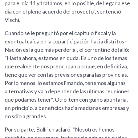
para el día 11 y tratamos, en lo posible, de llegar a ese
día con el pleno acuerdo del proyecto", sentenció
Vischi.
Cuando se le preguntó por el capítulo fiscal y la
eventual caída en la coparticipación hacia distritos -
Nación es la que más perdería-, el correntino detalló:
"Hasta ahora, estamos en duda. Es uno de los temas
que realmente nos preocupan porque, en definitiva,
tiene que ver con las previsiones para las provincias.
Por lo menos, lo estamos limando, tenemos algunas
alternativas y va a depender de las últimas reuniones
que podamos tener". Otro ítem con guiño apuntaría,
en principio, a beneficios hacia medianas empresas y
no sólo a grandes.
Por su parte, Bullrich aclaró: "Nosotros hemos
decidido, en esta mesa, trabajar sin hablar de cuáles