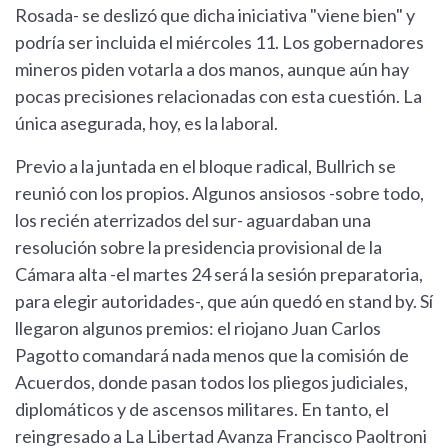
Rosada- se deslizó que dicha iniciativa "viene bien" y
podría ser incluida el miércoles 11. Los gobernadores
mineros piden votarla a dos manos, aunque aún hay
pocas precisiones relacionadas con esta cuestión. La
única asegurada, hoy, es la laboral.
Previo a la juntada en el bloque radical, Bullrich se
reunió con los propios. Algunos ansiosos -sobre todo,
los recién aterrizados del sur- aguardaban una
resolución sobre la presidencia provisional de la
Cámara alta -el martes 24 será la sesión preparatoria,
para elegir autoridades-, que aún quedó en stand by. Sí
llegaron algunos premios: el riojano Juan Carlos
Pagotto comandará nada menos que la comisión de
Acuerdos, donde pasan todos los pliegos judiciales,
diplomáticos y de ascensos militares. En tanto, el
reingresado a La Libertad Avanza Francisco Paoltroni