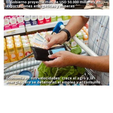
El Gobierno proyecta más de USD 50.000 millones en
exportaciones energéticas y mineras
Economía en dos velocidades: crece el agro y la
energía, pero se deterioran el empleo y el consumo