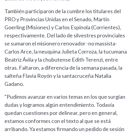
También participaron de la cumbre los titulares del
PRO y Provincias Unidas en el Senado, Martín
Goerling (Misiones) y Carlos Espínola (Corrientes),
respectivamente. Del lado de silvestres provinciales
se sumaron el misionero renovador -no massista-
Carlos Arce, la neuquina Julieta Corroza, la tucumana
Beatriz Ávila y la chubutense Edith Terenzi, entre
otras. Faltaron, a diferencia de la semana pasada, la
salteña Flavia Royón y la santacruceña Natalia
Gadano.
"Pudimos avanzar en varios temas en los que surgían
dudas y logramos algún entendimiento. Todavía
quedan cuestiones por delinear, pero en general,
estamos conformes con el texto al que se está
arribando. Ya estamos firmando un pedido de sesión