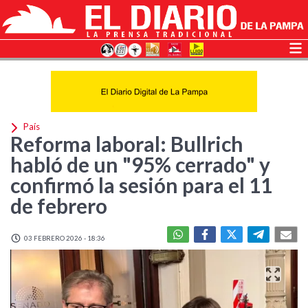
País
Reforma laboral: Bullrich
habló de un "95% cerrado" y
confirmó la sesión para el 11
de febrero
03 FEBRERO 2026 - 18:36