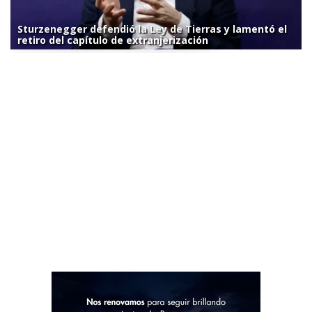
Sturzenegger defendió la Ley de Tierras y lamentó el
retiro del capítulo de extranjerización