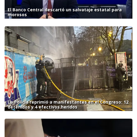
El Banco Central descartó un salvataje estatal para
morosos
La Policía reprimió a manifestantes en el Congreso: 12
detenidos y 4 efectivos heridos