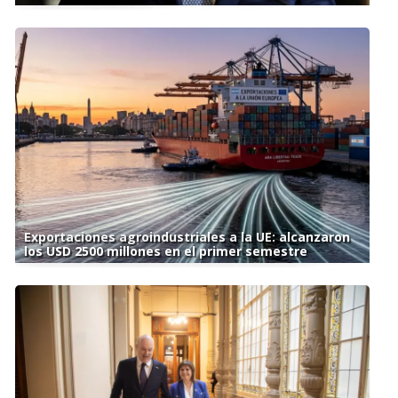
Exportaciones agroindustriales a la UE: alcanzaron
los USD 2500 millones en el primer semestre