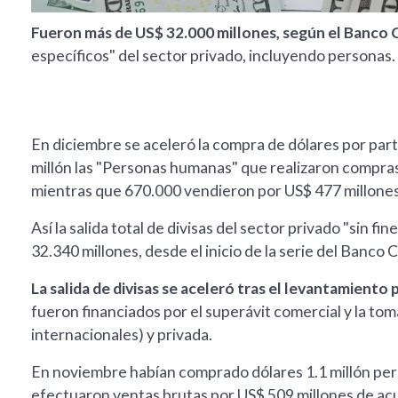
Fueron más de US$ 32.000 millones, según el Banco 
específicos" del sector privado, incluyendo personas.
En diciembre se aceleró la compra de dólares por part
millón las "Personas humanas" que realizaron compras 
mientras que 670.000 vendieron por US$ 477 millones
Así la salida total de divisas del sector privado "sin f
32.340 millones, desde el inicio de la serie del Banco
La salida de divisas se aceleró tras el levantamiento 
fueron financiados por el superávit comercial y la to
internacionales) y privada.
En noviembre habían comprado dólares 1.1 millón per
efectuaron ventas brutas por US$ 509 millones de acue