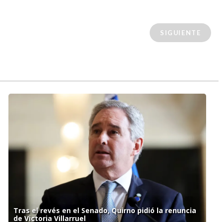
SIGUIENTE
Tras el revés en el Senado, Quirno pidió la renuncia
de Victoria Villarruel