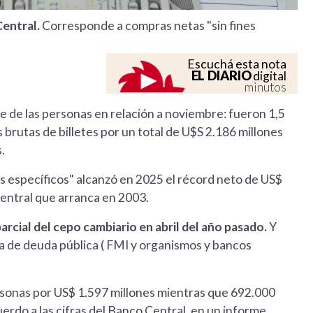
Central.
Corresponde a compras netas "sin fines
Escuchá esta nota
EL DIARIO
digital
minutos
e de las personas en relación a noviembre: fueron 1,5
brutas de billetes por un total de U$S 2.186 millones
.
ines específicos" alcanzó en 2025 el récord neto de US$
 Central que arranca en 2003.
parcial del cepo cambiario en abril del año pasado.
Y
ma de deuda pública ( FMI y organismos y bancos
sonas por US$ 1.597 millones mientras que 692.000
rdo a las cifras del Banco Central, en un informe