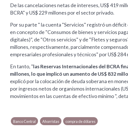
De las cancelaciones netas de intereses, US$ 419 mill
BCRA" y US$ 229 millones por el sector privado.
Por su parte " la cuenta "Servicios" registró un défic
en concepto de "Consumos de bienes y servicios pagado
digitales)", de "Otros servicios" y de "Fletes y segur
millones, respectivamente, parcialmente compensados
empresariales profesionales y técnicos" por US$ 284 m
En tanto, "
las Reservas Internacionales del BCRA fin
millones, lo que implicó un aumento de US$ 832 mill
explicó por la colocación de deuda soberana en moned
por ingresos netos de organismos internacionales (US
movimientos en las cuentas de efectivo mínimo ", detal
Banco Central
Ahorristas
compra de dólares