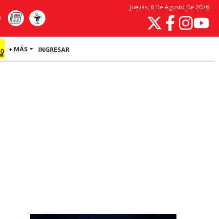
Jueves, 6 De Agosto De 2026
+ MÁS
INGRESAR