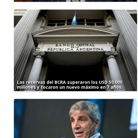
Las reservas del BCRA superaron los USD 50.000
millones y tocaron un nuevo máximo en 7 años