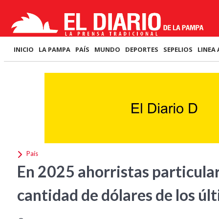
INICIO
LA PAMPA
PAÍS
MUNDO
DEPORTES
SEPELIOS
LINEA 
País
En 2025 ahorristas particul
cantidad de dólares de los úl