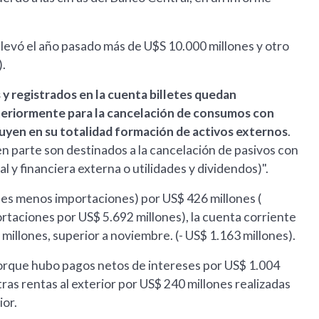
se llevó el año pasado más de U$S 10.000 millones y otro
).
 y registrados en la cuenta billetes quedan
steriormente para la cancelación de consumos con
tuyen en su totalidad formación de activos externos
.
 en parte son destinados a la cancelación de pasivos con
l y financiera externa o utilidades y dividendos)".
ones menos importaciones) por US$ 426 millones (
rtaciones por US$ 5.692 millones), la cuenta corriente
 millones, superior a noviembre. (- US$ 1.163 millones).
porque hubo pagos netos de intereses por US$ 1.004
tras rentas al exterior por US$ 240 millones realizadas
ior.