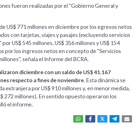
ones fueron realizadas por el "Gobierno General y
it de US$ 771 millones en diciembre por los egresos netos
s con tarjetas, viajes y pasajes (excluyendo servicios
os" por US$ 545 millones, US$ 356 millones y US$ 154
 por los ingresos netos en concepto de "Servicios
illones", señala el Informe del BCRA.
alizaron diciembre con un saldo de US$ 41.167
ones respecto a fines de noviembre
. Esta dinámica se
a extranjera por US$ 910 millones y, en menor medida,
$ 272 millones). En sentido opuesto operaron los
ló el informe.