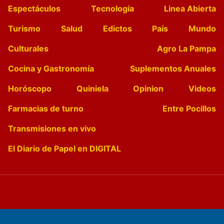
Espectáculos
Tecnología
Linea Abierta
Turismo
Salud
Edictos
País
Mundo
Culturales
Agro La Pampa
Cocina y Gastronomía
Suplementos Anuales
Horóscopo
Quiniela
Opinion
Videos
Farmacias de turno
Entre Pocillos
Transmisiones en vivo
El Diario de Papel en DIGITAL