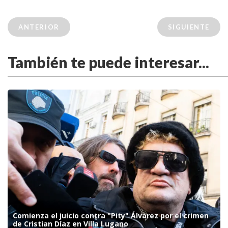
ANTERIOR
SIGUIENTE
También te puede interesar...
Comienza el juicio contra "Pity" Álvarez por el crimen
de Cristian Díaz en Villa Lugano