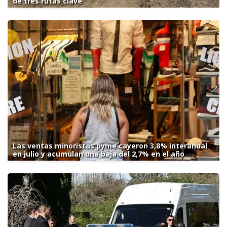
de tres rutas clave
Las ventas minoristas pyme cayeron 3,8% interanual
en julio y acumulan una baja del 2,7% en el año