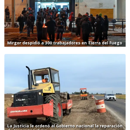
Mirgor despidió a 300 trabajadores en Tierra del Fuego
La Justicia le ordenó al Gobierno nacional la reparación