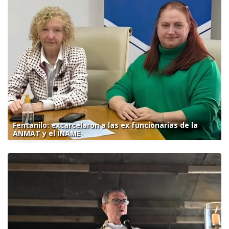
Fentanilo: excarcelaron a las ex funcionarias de la
ANMAT y el INAME