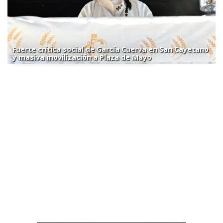
Fuerte crítica social de García Cuerva en San Cayetano
y masiva movilización a Plaza de Mayo