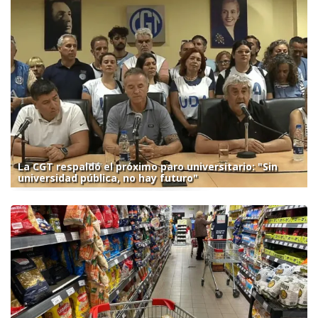
La CGT respaldó el próximo paro universitario: "Sin
universidad pública, no hay futuro"