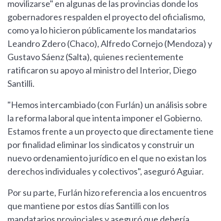
movilizarse" en algunas de las provincias donde los
gobernadores respalden el proyecto del oficialismo,
como ya lo hicieron públicamente los mandatarios
Leandro Zdero (Chaco), Alfredo Cornejo (Mendoza) y
Gustavo Sáenz (Salta), quienes recientemente
ratificaron su apoyo al ministro del Interior, Diego
Santilli.
"Hemos intercambiado (con Furlán) un análisis sobre
la reforma laboral que intenta imponer el Gobierno.
Estamos frente a un proyecto que directamente tiene
por finalidad eliminar los sindicatos y construir un
nuevo ordenamiento jurídico en el que no existan los
derechos individuales y colectivos", aseguró Aguiar.
Por su parte, Furlán hizo referencia a los encuentros
que mantiene por estos días Santilli con los
mandatarios provinciales y aseguró que debería