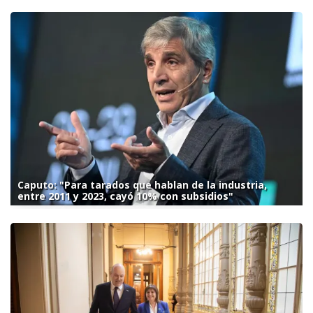
Caputo: "Para tarados que hablan de la industria,
entre 2011 y 2023, cayó 10% con subsidios"