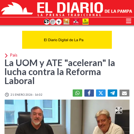
País
La UOM y ATE "aceleran" la
lucha contra la Reforma
Laboral
21 ENERO 2026 - 16:02