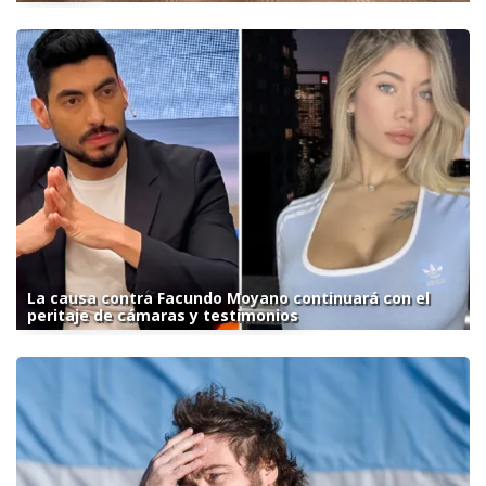
La causa contra Facundo Moyano continuará con el
peritaje de cámaras y testimonios