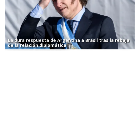
La dura respuesta de Argentina a Brasil tras la rebaja
de la relación diplomática