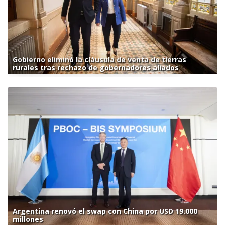
Gobierno eliminó la cláusula de venta de tierras
rurales tras rechazo de gobernadores aliados
Argentina renovó el swap con China por USD 19.000
millones