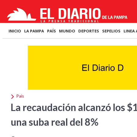
INICIO
LA PAMPA
PAÍS
MUNDO
DEPORTES
SEPELIOS
LINEA 
País
La recaudación alcanzó los $1
una suba real del 8%