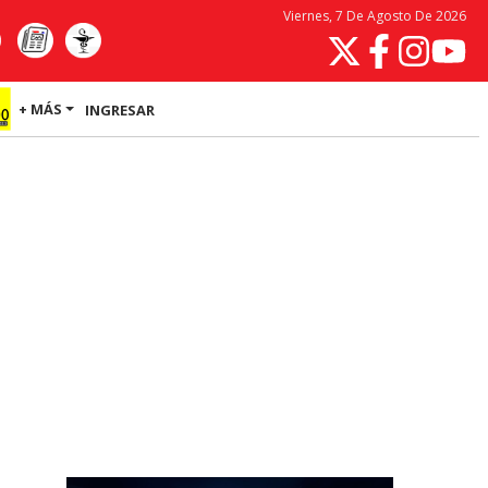
Viernes, 7 De Agosto De 2026
+ MÁS
INGRESAR