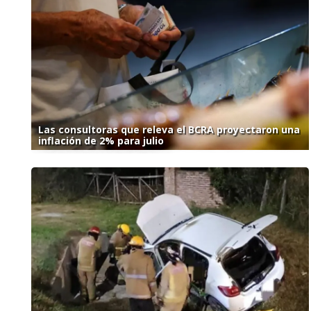
Las consultoras que releva el BCRA proyectaron una
inflación de 2% para julio