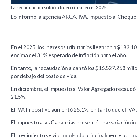
La recaudación subió a buen ritmo en el 2025.
Lo informó la agencia ARCA. IVA, Impuesto al Cheque
En el 2025, los ingresos tributarios llegaron a $183.1
encima del 31% esperado de inflación para el año.
En tanto, la recaudación alcanzó los $16.527.268 mill
por debajo del costo de vida.
En diciembre, el Impuesto al Valor Agregado recaudó $
21,5%.
El IVA Impositivo aumentó 25,1%, en tanto que el IV
El Impuesto a las Ganancias presentó una variación i
El crecimiento se vio impulsado principalmente por m