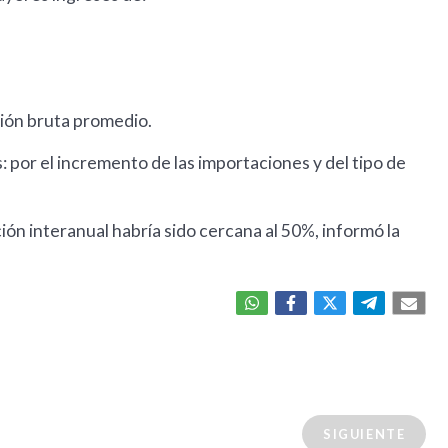
ción bruta promedio.
 por el incremento de las importaciones y del tipo de
ción interanual habría sido cercana al 50%, informó la
SIGUIENTE