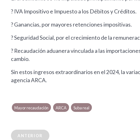
? IVA Impositivo e Impuesto a los Débitos y Créditos.
? Ganancias, por mayores retenciones impositivas.
? Seguridad Social, por el crecimiento de la remunera
? Recaudación aduanera vinculada a las importaciones:
cambio.
Sin estos ingresos extraordinarios en el 2024, la varia
agencia ARCA.
Mayor recaudación
ARCA
Suba real
ANTERIOR