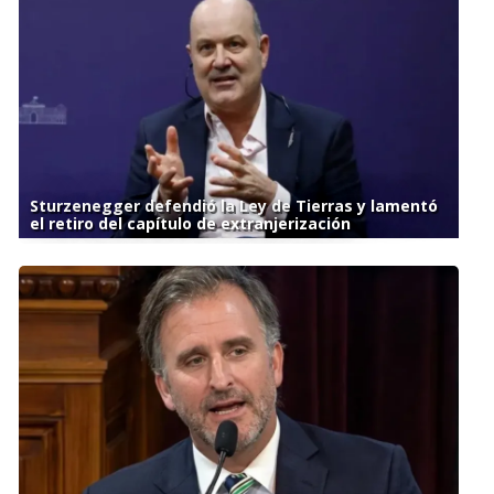
Sturzenegger defendió la Ley de Tierras y lamentó
el retiro del capítulo de extranjerización