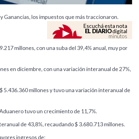
 y Ganancias, los impuestos que más traccionaron.
Escuchá esta nota
EL DIARIO
digital
minutos
09.217 millones, con una suba del 39,4% anual, muy por
ones en diciembre, con una variación interanual de 27%,
 5.436.360 millones y tuvo una variación interanual de
A Aduanero tuvo un crecimiento de 11,7%.
nteranual de 43,8%, recaudando $ 3.680.713 millones.
ayores ingresos de: