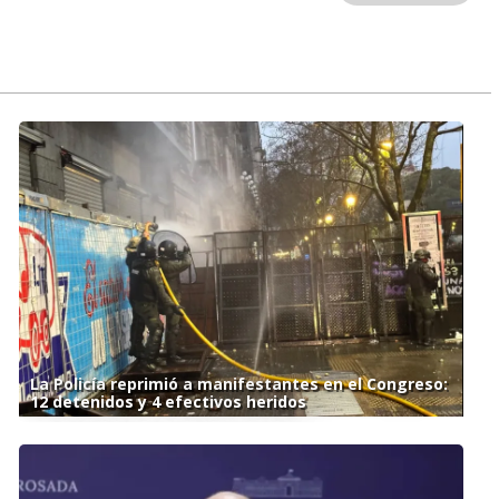
La Policía reprimió a manifestantes en el Congreso:
12 detenidos y 4 efectivos heridos