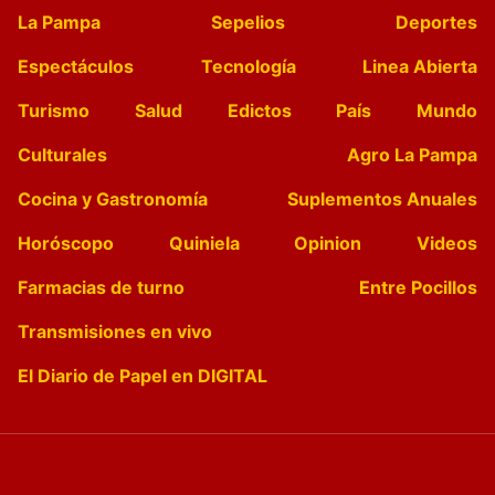
La Pampa
Sepelios
Deportes
Espectáculos
Tecnología
Linea Abierta
Turismo
Salud
Edictos
País
Mundo
Culturales
Agro La Pampa
Cocina y Gastronomía
Suplementos Anuales
Horóscopo
Quiniela
Opinion
Videos
Farmacias de turno
Entre Pocillos
Transmisiones en vivo
El Diario de Papel en DIGITAL