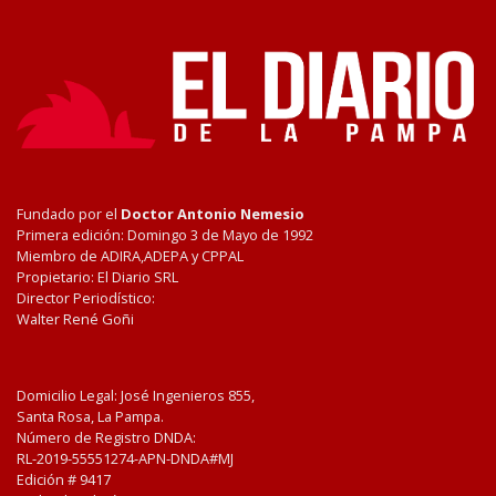
Fundado por el
Doctor Antonio Nemesio
Primera edición: Domingo 3 de Mayo de 1992
Miembro de ADIRA,ADEPA y CPPAL
Propietario: El Diario SRL
Director Periodístico:
Walter René Goñi
Domicilio Legal: José Ingenieros 855,
Santa Rosa, La Pampa.
Número de Registro DNDA:
RL-2019-55551274-APN-DNDA#MJ
Edición #
9417