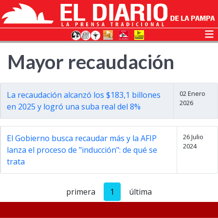
Mayor recaudación
02 Enero
La recaudación alcanzó los $183,1 billones
2026
en 2025 y logró una suba real del 8%
26 Julio
El Gobierno busca recaudar más y la AFIP
2024
lanza el proceso de "inducción": de qué se
trata
primera
1
última