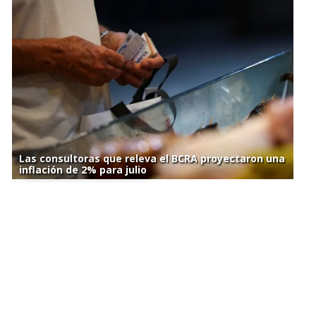
Las consultoras que releva el BCRA proyectaron una
inflación de 2% para julio