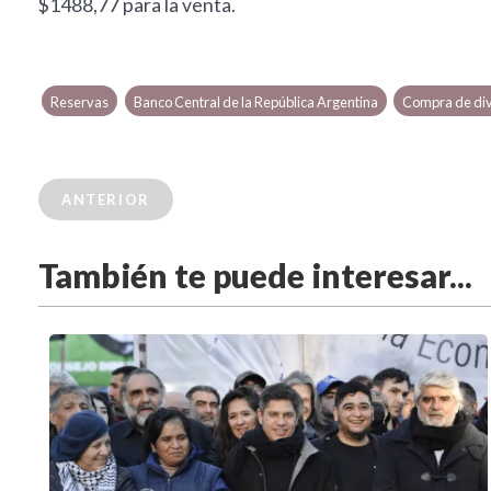
$1488,77 para la venta.
Reservas
Banco Central de la República Argentina
Compra de div
ANTERIOR
También te puede interesar...