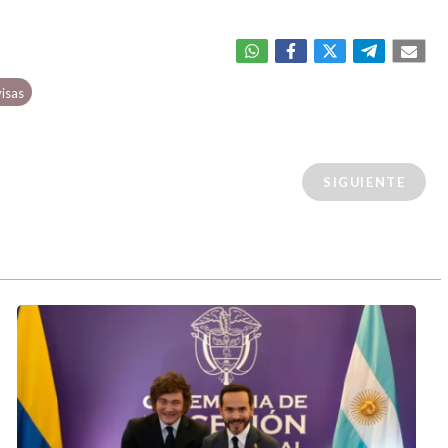
isas
SIGUIENTE