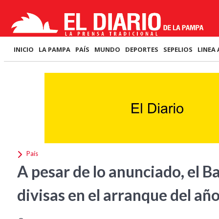
INICIO
LA PAMPA
PAÍS
MUNDO
DEPORTES
SEPELIOS
LINEA 
País
A pesar de lo anunciado, el 
divisas en el arranque del añ