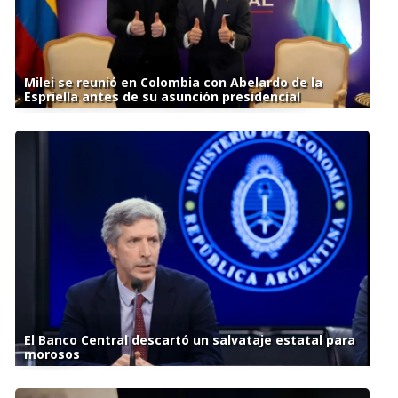
Milei se reunió en Colombia con Abelardo de la
Espriella antes de su asunción presidencial
El Banco Central descartó un salvataje estatal para
morosos