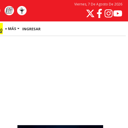
Viernes, 7 De Agosto De 2026
+ MÁS
INGRESAR