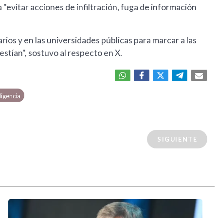
 "evitar acciones de infiltración, fuga de información
arios y en las universidades públicas para marcar a las
stían", sostuvo al respecto en X.
ligencia
SIGUIENTE