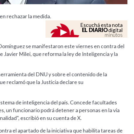
en rechazar la medida.
Escuchá esta nota
EL DIARIO
digital
minutos
l Domínguez se manifestaron este viernes en contra del
avier Milei, que reforma la ley de Inteligencia y la
herramienta del DNU y sobre el contenido de la
que reclamó que la Justicia declare su
istema de inteligencia del país. Concede facultades
es, un funcionario podrá detener a personas en la vía
onalidad", escribió en su cuenta de X.
ra el apartado de la iniciativa que habilita tareas de