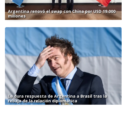
Argentina renovó el swap con China por USD 19.000
millones
La dura respuesta de Argentina a Brasil tras la
rebaja de la relación diplomática