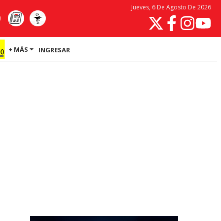
Jueves, 6 De Agosto De 2026
+ MÁS
INGRESAR