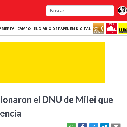
ABIERTA
CAMPO
EL DIARIO DE PAPEL EN DIGITAL
tionaron el DNU de MiIei que
gencia