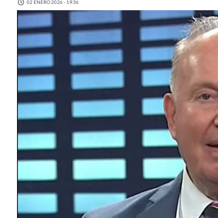
02 ENERO 2026 - 19:36