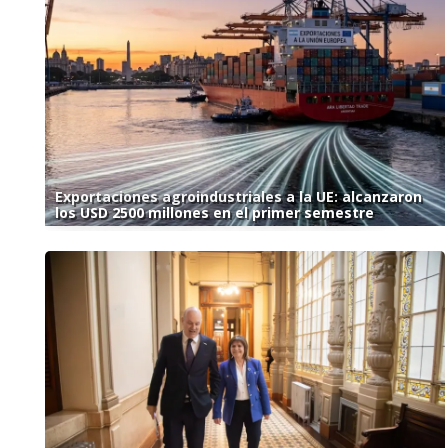
Exportaciones agroindustriales a la UE: alcanzaron
los USD 2500 millones en el primer semestre