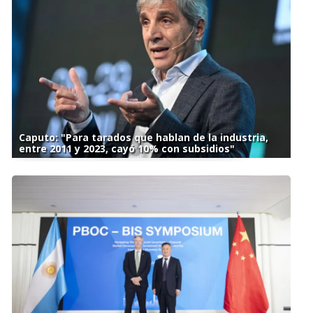
Caputo: "Para tarados que hablan de la industria,
entre 2011 y 2023, cayó 10% con subsidios"