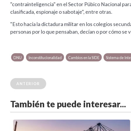
"contrainteligencia" en el Sector Púbico Nacional para
clasificada, espionaje o sabotaje", entre otras.
"Esto hacía la dictadura militar en los colegios secund
personas por lo que pensaban, decían o por cómo se ve
DNU
Inconstitucionalidad
Cambios en la SIDE
Sistema de Inte
ANTERIOR
También te puede interesar...