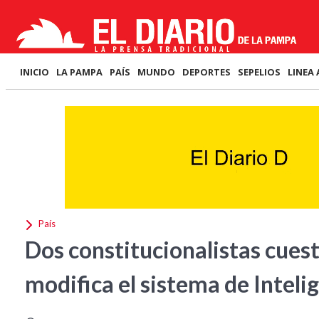
INICIO
LA PAMPA
PAÍS
MUNDO
DEPORTES
SEPELIOS
LINEA 
País
Dos constitucionalistas cues
modifica el sistema de Inteli