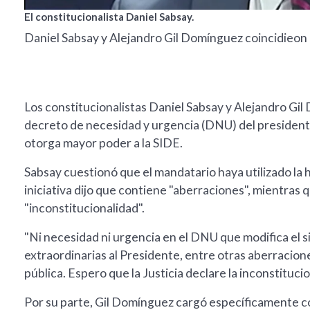
El constitucionalista Daniel Sabsay.
Daniel Sabsay y Alejandro Gil Domínguez coincidieon 
Los constitucionalistas Daniel Sabsay y Alejandro Gi
decreto de necesidad y urgencia (DNU) del presidente J
otorga mayor poder a la SIDE.
Sabsay cuestionó que el mandatario haya utilizado la 
iniciativa dijo que contiene "aberraciones", mientras 
"inconstitucionalidad".
"Ni necesidad ni urgencia en el DNU que modifica el s
extraordinarias al Presidente, entre otras aberracion
pública. Espero que la Justicia declare la inconstituci
Por su parte, Gil Domínguez cargó específicamente cont