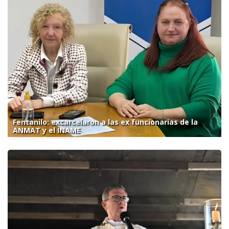
Fentanilo: excarcelaron a las ex funcionarias de la
ANMAT y el INAME