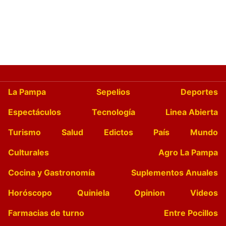
La Pampa
Sepelios
Deportes
Espectáculos
Tecnología
Linea Abierta
Turismo
Salud
Edictos
País
Mundo
Culturales
Agro La Pampa
Cocina y Gastronomía
Suplementos Anuales
Horóscopo
Quiniela
Opinion
Videos
Farmacias de turno
Entre Pocillos