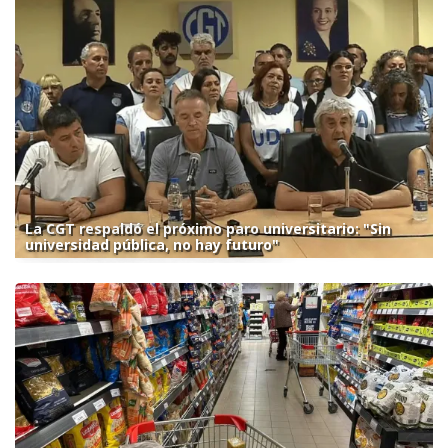
La CGT respaldó el próximo paro universitario: "Sin
universidad pública, no hay futuro"