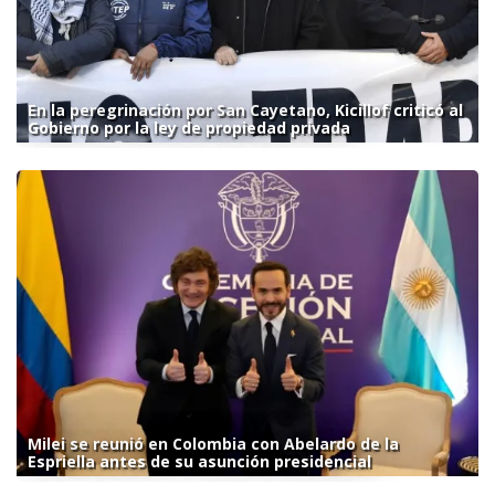
En la peregrinación por San Cayetano, Kicillof criticó al
Gobierno por la ley de propiedad privada
Milei se reunió en Colombia con Abelardo de la
Espriella antes de su asunción presidencial