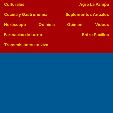
Culturales
Agro La Pampa
Cocina y Gastronomía
Suplementos Anuales
Horóscopo
Quiniela
Opinion
Videos
Farmacias de turno
Entre Pocillos
Transmisiones en vivo
El Diario de Papel en DIGITAL