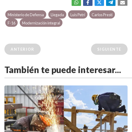
Ministerio de Defensa
Llegada
Luis Petri
Carlos Presti
F-16
Modernización integral
ANTERIOR
SIGUIENTE
También te puede interesar...