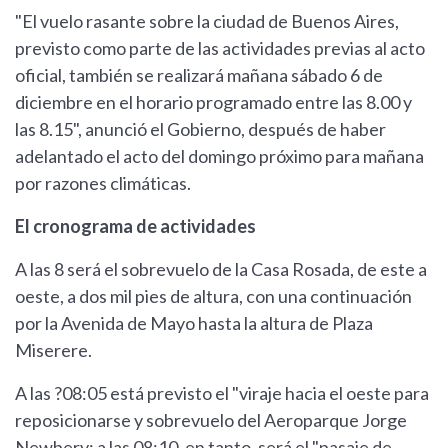
"El vuelo rasante sobre la ciudad de Buenos Aires,
previsto como parte de las actividades previas al acto
oficial, también se realizará mañana sábado 6 de
diciembre en el horario programado entre las 8.00 y
las 8.15", anunció el Gobierno, después de haber
adelantado el acto del domingo próximo para mañana
por razones climáticas.
El cronograma de actividades
A las 8 será el sobrevuelo de la Casa Rosada, de este a
oeste, a dos mil pies de altura, con una continuación
por la Avenida de Mayo hasta la altura de Plaza
Miserere.
A las ?08:05 está previsto el "viraje hacia el oeste para
reposicionarse y sobrevuelo del Aeroparque Jorge
Newbery; a las 08:10, en tanto, será el "pasaje de