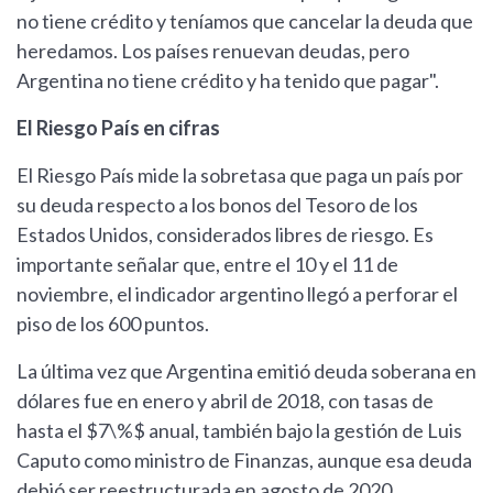
no tiene crédito y teníamos que cancelar la deuda que
heredamos. Los países renuevan deudas, pero
Argentina no tiene crédito y ha tenido que pagar".
El Riesgo País en cifras
El Riesgo País mide la sobretasa que paga un país por
su deuda respecto a los bonos del Tesoro de los
Estados Unidos, considerados libres de riesgo. Es
importante señalar que, entre el 10 y el 11 de
noviembre, el indicador argentino llegó a perforar el
piso de los 600 puntos.
La última vez que Argentina emitió deuda soberana en
dólares fue en enero y abril de 2018, con tasas de
hasta el $7\%$ anual, también bajo la gestión de Luis
Caputo como ministro de Finanzas, aunque esa deuda
debió ser reestructurada en agosto de 2020.