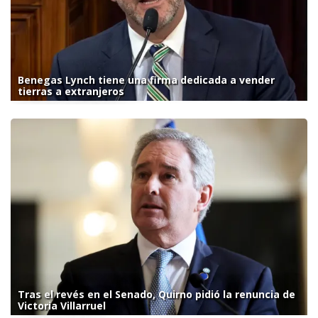
Benegas Lynch tiene una firma dedicada a vender
tierras a extranjeros
Tras el revés en el Senado, Quirno pidió la renuncia de
Victoria Villarruel