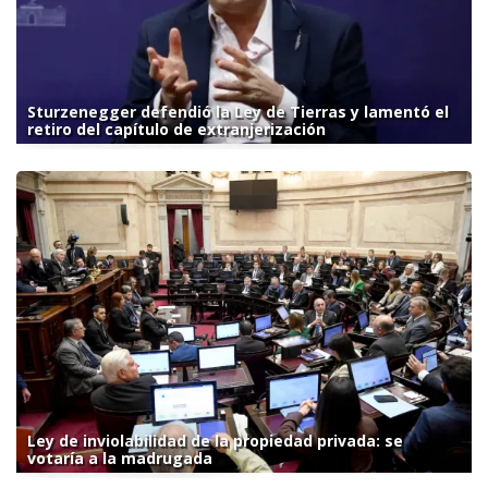
Sturzenegger defendió la Ley de Tierras y lamentó el
retiro del capítulo de extranjerización
Ley de inviolabilidad de la propiedad privada: se
votaría a la madrugada