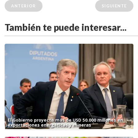
ANTERIOR
SIGUIENTE
También te puede interesar...
El Gobierno proyecta más de USD 50.000 millones en
exportaciones energéticas y mineras