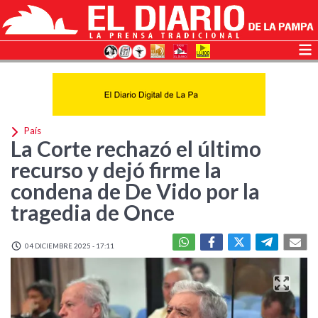
País
La Corte rechazó el último
recurso y dejó firme la
condena de De Vido por la
tragedia de Once
04 DICIEMBRE 2025 - 17:11