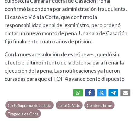
culposo, la Cámara Federal de Casación Penal
confirmó la condena por administración fraudulenta.
El caso volvió a la Corte, que confirmó la
responsabilidad penal del exministro, pero ordenó
dictar un nuevo monto de pena. Una sala de Casación
fijó finalmente cuatro años de prisión.
Con la nueva resolución de este jueves, quedó sin
efecto el último intento de la defensa para frenar la
ejecución de la pena. Las notificaciones ya fueron
cursadas para que el TOF 4 avance con lo dispuesto.
Corte Suprema de Justicia
Julio De Vido
Condena firme
Tragedia de Once