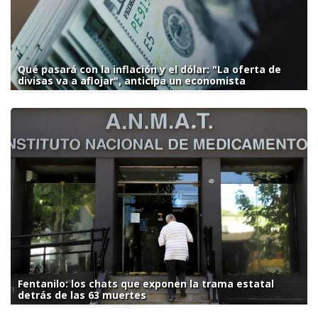
Qué pasará con la inflación y el dólar: "La oferta de
divisas va a aflojar", anticipa un economista
Fentanilo: los chats que exponen la trama estatal
detrás de las 63 muertes