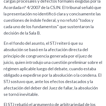
cargas procesales y defectos formales exigidas por la
Acordada nº 4/2007 de la CSJN. El tribunal señaló que
la presentación no identificó clara y concisamente las
cuestiones de índole federal, y no refutó "todos y
cada uno de los fundamentos" que sustentaron la
decisión de la Sala B.
En el fondo del asunto, el STJ reiteró que su
absolución se basó en la afectación directa del
principio de congruencia generada por el juez de
juicio, quien introdujo una cuestión preliminar sobre el
régimen aplicable luego del debate, cuando estaba
obligado a expedirse por la absolución o la condena. El
STJ sostuvo que, ante los efectos destacados y la
afectación del deber del Juez de fallar, la absolución
se tornó inevitable.
El STJ rebatió el argumento de arbitrariedad de los