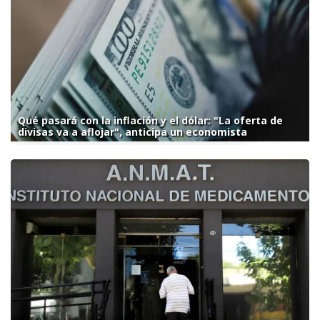
Qué pasará con la inflación y el dólar: "La oferta de
divisas va a aflojar", anticipa un economista