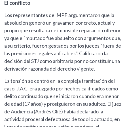
El conflicto
Los representantes del MPF argumentaron que la
absolución generó un gravamen concreto, actual y
propio que resultaba de imposible reparación ulterior,
ya que el imputado fue absuelto con argumentos que,
a su criterio, fueron gestados por los jueces "fuera de
las previsiones legales aplicables". Calificaron la
decisión del STJ como arbitraria por no constituir una
derivación razonada del derecho vigente.
La tensión se centró en la compleja tramitación del
caso. J.A.C. era juzgado por hechos calificados como
delito continuado que se iniciaron cuando era menor
de edad (17 años) y prosiguieron en su adultez. El juez
de Audiencia (Andrés Olié) había declarado la
actividad procesal defectuosa de todo lo actuado, en
lugar de emitir una absolución o condena, al