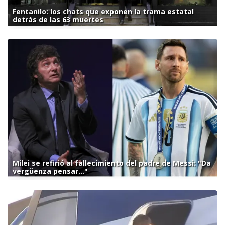
Fentanilo: los chats que exponen la trama estatal
detrás de las 63 muertes
Milei se refirió al fallecimiento del padre de Messi: "Da
vergüenza pensar..."