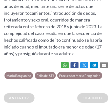
años de edad, mediante una serie de actos que
incluyeron tocamientos, introducción de dedos,
frotamiento y sexo oral, ocurridos de manera
reiterada entre febrero de 2018 y junio de 2023. La
complejidad del caso residía en que la secuencia de
hechos calificada como delito continuado se habría
iniciado cuando el imputado era menor de edad (17
años) y prosiguió durante su adultez.
Mario Bongianino
Fallo del STJ
Procurador Mario Bongianino
ANTERIOR
SIGUIENTE