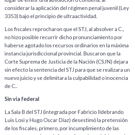
considerar la aplicación del régimen penal juvenil (Ley
3353) bajo el principio de ultraactividad.
Los fiscales reprocharon que el STJ, al absolver a C.,
no hizo posible recurrir dicho pronunciamiento por
haberse agotado los recursos ordinarios en la máxima
instancia jurisdiccional provincial. Buscaron que la
Corte Suprema de Justicia de la Nación (CSJN) dejara
sin efecto la sentencia del STJ para que se realizara un
nuevo juicio y se delimitara la culpabilidad o inocencia
de C..
Sin vía federal
La Sala B del STJ (integrada por Fabricio Ildebrando
Luis Losi y Hugo Oscar Díaz) desestimó la pretensión
de los fiscales, primero, por incumplimiento de las