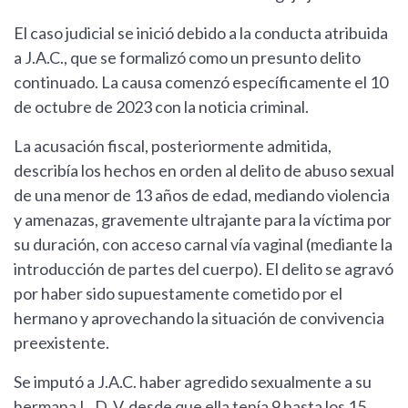
El caso judicial se inició debido a la conducta atribuida
a J.A.C., que se formalizó como un presunto delito
continuado. La causa comenzó específicamente el 10
de octubre de 2023 con la noticia criminal.
La acusación fiscal, posteriormente admitida,
describía los hechos en orden al delito de abuso sexual
de una menor de 13 años de edad, mediando violencia
y amenazas, gravemente ultrajante para la víctima por
su duración, con acceso carnal vía vaginal (mediante la
introducción de partes del cuerpo). El delito se agravó
por haber sido supuestamente cometido por el
hermano y aprovechando la situación de convivencia
preexistente.
Se imputó a J.A.C. haber agredido sexualmente a su
hermana L. D. V. desde que ella tenía 9 hasta los 15