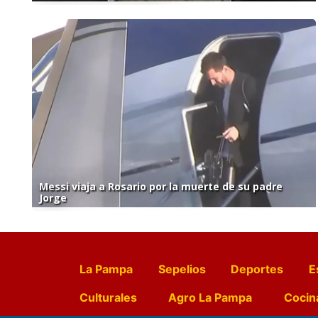
Messi viaja a Rosario por la muerte de su padre
Jorge
La Pampa
Sepelios
Deportes
E
Culturales
Agro La Pampa
Cocin