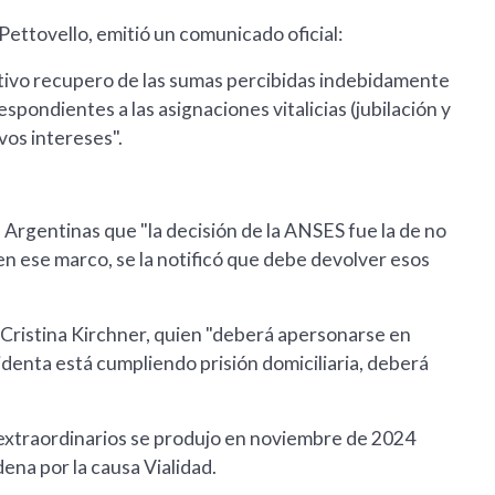
Pettovello, emitió un comunicado oficial:
ectivo recupero de las sumas percibidas indebidamente
spondientes a las asignaciones vitalicias (jubilación y
os intereses".
 Argentinas que "la decisión de la ANSES fue la de no
y, en ese marco, se la notificó que debe devolver esos
 Cristina Kirchner, quien "deberá apersonarse en
identa está cumpliendo prisión domiciliaria, deberá
s extraordinarios se produjo en noviembre de 2024
na por la causa Vialidad.