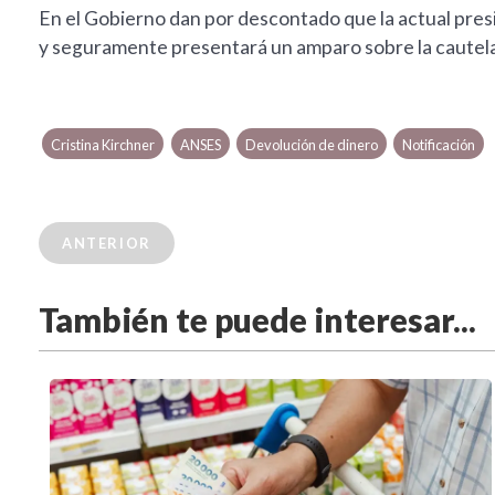
En el Gobierno dan por descontado que la actual preside
y seguramente presentará un amparo sobre la cautela
Cristina Kirchner
ANSES
Devolución de dinero
Notificación
ANTERIOR
También te puede interesar...