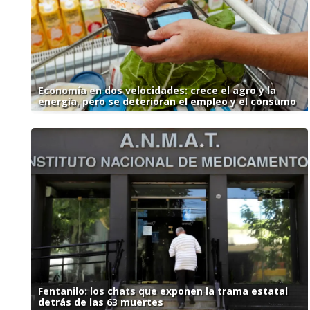
Economía en dos velocidades: crece el agro y la
energía, pero se deterioran el empleo y el consumo
Fentanilo: los chats que exponen la trama estatal
detrás de las 63 muertes