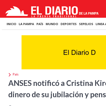
INICIO
LA PAMPA
PAÍS
MUNDO
DEPORTES
SEPELIOS
LINEA 
País
ANSES notificó a Cristina Ki
dinero de su jubilación y pen