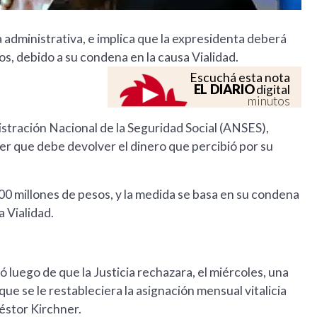
 la administrativa, e implica que la expresidenta deberá
s, debido a su condena en la causa Vialidad.
Escuchá esta nota
EL DIARIO
digital
minutos
istración Nacional de la Seguridad Social (ANSES),
ner que debe devolver el dinero que percibió por su
000 millones de pesos, y la medida se basa en su condena
 Vialidad.
ó luego de que la Justicia rechazara, el miércoles, una
e se le restableciera la asignación mensual vitalicia
éstor Kirchner.