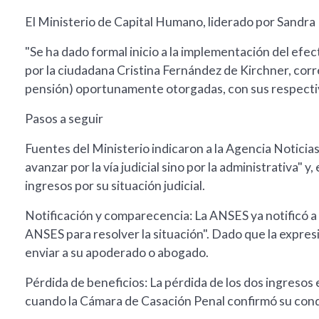
El Ministerio de Capital Humano, liderado por Sandra 
"Se ha dado formal inicio a la implementación del ef
por la ciudadana Cristina Fernández de Kirchner, corre
pensión) oportunamente otorgadas, con sus respectiv
Pasos a seguir
Fuentes del Ministerio indicaron a la Agencia Noticias
avanzar por la vía judicial sino por la administrativa" 
ingresos por su situación judicial.
Notificación y comparecencia: La ANSES ya notificó a
ANSES para resolver la situación". Dado que la expres
enviar a su apoderado o abogado.
Pérdida de beneficios: La pérdida de los dos ingreso
cuando la Cámara de Casación Penal confirmó su conde