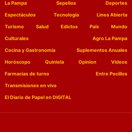
La Pampa
Sepelios
Deportes
Espectáculos
Tecnología
Linea Abierta
Turismo
Salud
Edictos
País
Mundo
Culturales
Agro La Pampa
Cocina y Gastronomía
Suplementos Anuales
Horóscopo
Quiniela
Opinion
Videos
Farmacias de turno
Entre Pocillos
Transmisiones en vivo
El Diario de Papel en DIGITAL