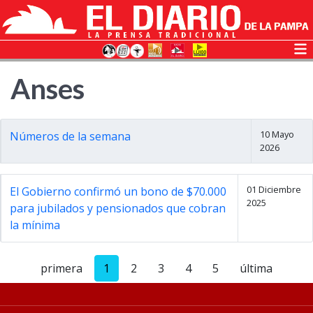
Anses
10 Mayo
Números de la semana
2026
01 Diciembre
El Gobierno confirmó un bono de $70.000
2025
para jubilados y pensionados que cobran
la mínima
primera
1
2
3
4
5
última