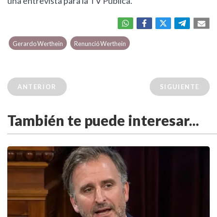
una entrevista para la TV Pública.
Gerardo Werthein
Renunció Werthein
ANTERIOR
SIGUIENTE
También te puede interesar...