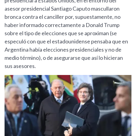
presidencial a Estados Unidos, en el entorno del
asesor presidencial Santiago Caputo mascullaron
bronca contra el canciller por, supuestamente, no
haber informado correctamente a Donald Trump
sobre el tipo de elecciones que se aproximan (se
especuló con que el estadounidense pensaba que en
Argentina había elecciones presidenciales y no de
medio término), o de asegurarse que así lo hicieran
sus asesores.