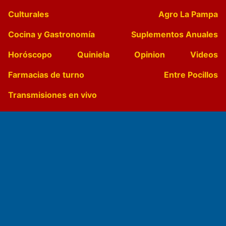
Culturales
Agro La Pampa
Cocina y Gastronomía
Suplementos Anuales
Horóscopo
Quiniela
Opinion
Videos
Farmacias de turno
Entre Pocillos
Transmisiones en vivo
El Diario de Papel en DIGITAL