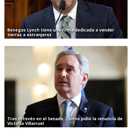
Benegas Lynch tiene una firma dedicada a vender
tierras a extranjeros
Tras el revés en el Senado, Quirno pidió la renuncia de
Victoria Villarruel