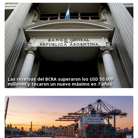
Las reservas del BCRA superaron los USD 50.000
millones y tocaron un nuevo máximo en 7 años