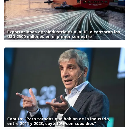
Exportaciones agroindustriales a la UE: alcanzaron los
USD 2500 millones en el primer semestre
Caputo: "Para tarados que hablan de la industria,
entre 2011 y 2023, cayó 10% con subsidios"