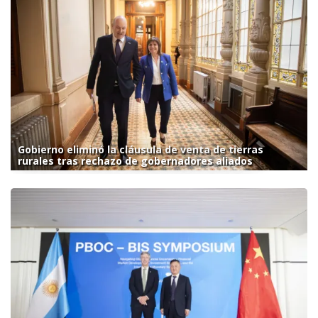
Gobierno eliminó la cláusula de venta de tierras
rurales tras rechazo de gobernadores aliados