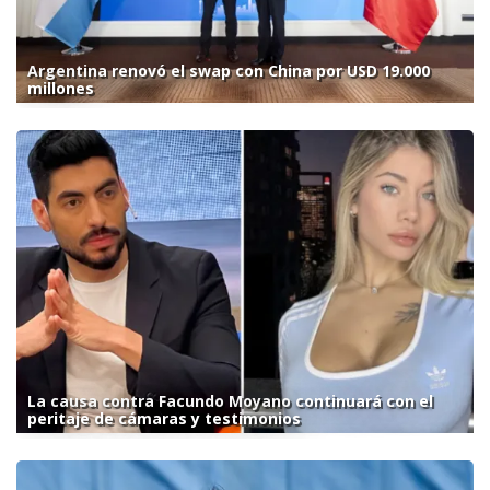
Argentina renovó el swap con China por USD 19.000
millones
La causa contra Facundo Moyano continuará con el
peritaje de cámaras y testimonios