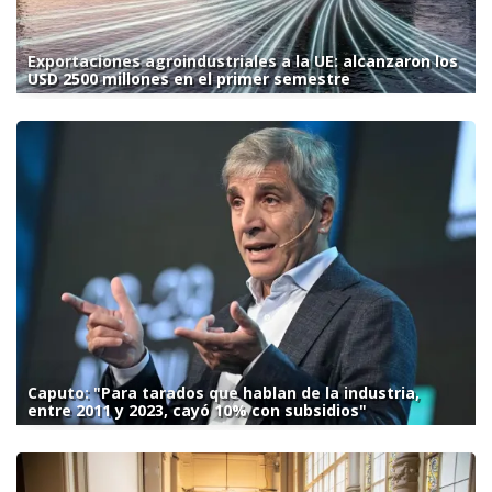
Exportaciones agroindustriales a la UE: alcanzaron los
USD 2500 millones en el primer semestre
Caputo: "Para tarados que hablan de la industria,
entre 2011 y 2023, cayó 10% con subsidios"