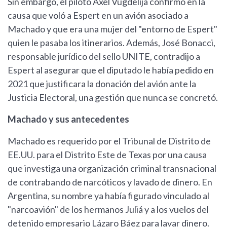
Sin embargo, el piloto Axel Vugdelija confirmó en la
causa que voló a Espert en un avión asociado a
Machado y que era una mujer del "entorno de Espert"
quien le pasaba los itinerarios. Además, José Bonacci,
responsable jurídico del sello UNITE, contradijo a
Espert al asegurar que el diputado le había pedido en
2021 que justificara la donación del avión ante la
Justicia Electoral, una gestión que nunca se concretó.
Machado y sus antecedentes
Machado es requerido por el Tribunal de Distrito de
EE.UU. para el Distrito Este de Texas por una causa
que investiga una organización criminal transnacional
de contrabando de narcóticos y lavado de dinero. En
Argentina, su nombre ya había figurado vinculado al
"narcoavión" de los hermanos Juliá y a los vuelos del
detenido empresario Lázaro Báez para lavar dinero.