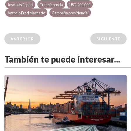
José Luis Espert
Transferencia
USD 200.000
Antonio Fred Machado
Campaña presidencial
ANTERIOR
SIGUIENTE
También te puede interesar...