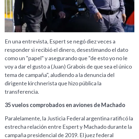
En una entrevista, Espert se negó diez veces a
responder si recibió el dinero, desestimando el dato
como un "papel" y asegurando que "de esto yo no le
voy a dar el gusto a (Juan) Grabois de que sea el único
tema de campaña", aludiendo a la denuncia del
dirigente kirchnerista que hizo pública la
transferencia.
35 vuelos comprobados en aviones de Machado
Paralelamente, la Justicia Federal argentina ratificó la
estrecha relación entre Espert y Machado durante la
campaña presidencial de 2019. El juez federal