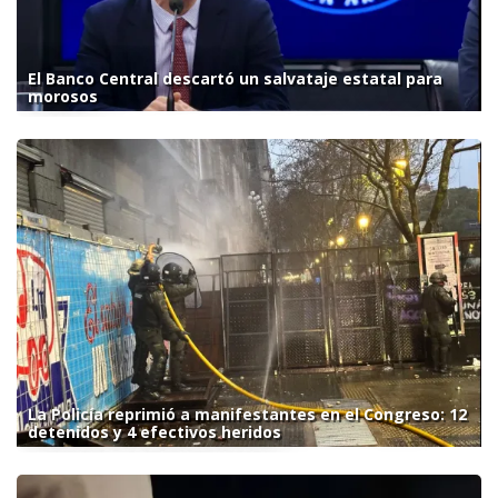
El Banco Central descartó un salvataje estatal para
morosos
La Policía reprimió a manifestantes en el Congreso: 12
detenidos y 4 efectivos heridos