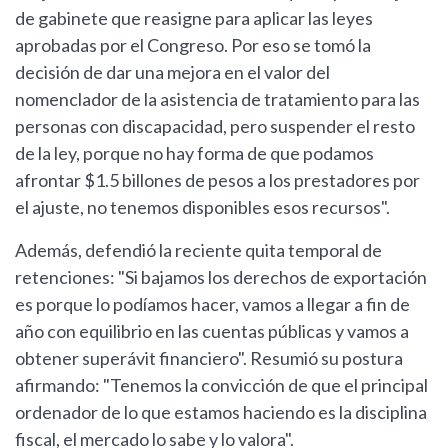
de gabinete que reasigne para aplicar las leyes
aprobadas por el Congreso. Por eso se tomó la
decisión de dar una mejora en el valor del
nomenclador de la asistencia de tratamiento para las
personas con discapacidad, pero suspender el resto
de la ley, porque no hay forma de que podamos
afrontar $1.5 billones de pesos a los prestadores por
el ajuste, no tenemos disponibles esos recursos".
Además, defendió la reciente quita temporal de
retenciones: "Si bajamos los derechos de exportación
es porque lo podíamos hacer, vamos a llegar a fin de
año con equilibrio en las cuentas públicas y vamos a
obtener superávit financiero". Resumió su postura
afirmando: "Tenemos la convicción de que el principal
ordenador de lo que estamos haciendo es la disciplina
fiscal, el mercado lo sabe y lo valora".