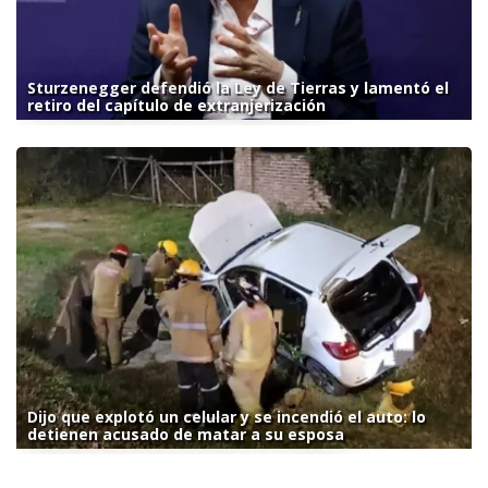
Sturzenegger defendió la Ley de Tierras y lamentó el
retiro del capítulo de extranjerización
Dijo que explotó un celular y se incendió el auto: lo
detienen acusado de matar a su esposa