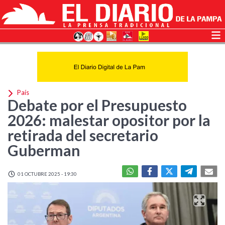
País
Debate por el Presupuesto
2026: malestar opositor por la
retirada del secretario
Guberman
01 OCTUBRE 2025 - 19:30