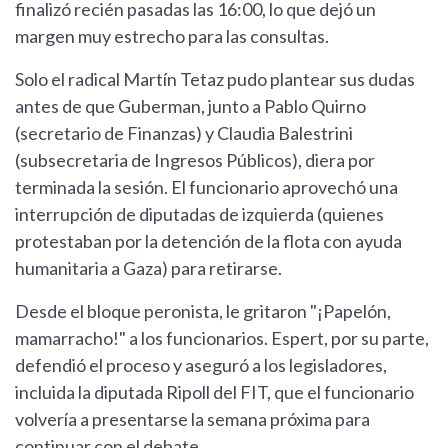
finalizó recién pasadas las 16:00, lo que dejó un
margen muy estrecho para las consultas.
Solo el radical Martín Tetaz pudo plantear sus dudas
antes de que Guberman, junto a Pablo Quirno
(secretario de Finanzas) y Claudia Balestrini
(subsecretaria de Ingresos Públicos), diera por
terminada la sesión. El funcionario aprovechó una
interrupción de diputadas de izquierda (quienes
protestaban por la detención de la flota con ayuda
humanitaria a Gaza) para retirarse.
Desde el bloque peronista, le gritaron "¡Papelón,
mamarracho!" a los funcionarios. Espert, por su parte,
defendió el proceso y aseguró a los legisladores,
incluida la diputada Ripoll del FIT, que el funcionario
volvería a presentarse la semana próxima para
continuar con el debate.