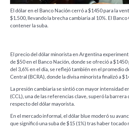
El dólar en el Banco Nación cerró a $1450 para la vent
$1.500, llevando la brecha cambiaria al 10%. El Banco
contener la suba.
El precio del dólar minorista en Argentina experiment
de $50 en el Banco Nación, donde se ofreció a $1450 
del 3,6% en el día, se reflejó también en el promedio 
Central (BCRA), donde la divisa minorista finalizó a $1
La presión cambiaria se sintió con mayor intensidad en
(CCL), una de las referencias clave, superó la barrera 
respecto del dólar mayorista.
En el mercado informal, el dólar blue moderó su avanc
que significó una suba de $15 (1%) tras haber tocado