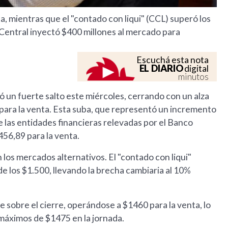
a, mientras que el "contado con liqui" (CCL) superó los
 Central inyectó $400 millones al mercado para
Escuchá esta nota
EL DIARIO
digital
minutos
ó un fuerte salto este miércoles, cerrando con un alza
para la venta. Esta suba, que representó un incremento
de las entidades financieras relevadas por el Banco
456,89 para la venta.
 los mercados alternativos. El "contado con liqui"
de los $1.500, llevando la brecha cambiaria al 10%
e sobre el cierre, operándose a $1460 para la venta, lo
 máximos de $1475 en la jornada.