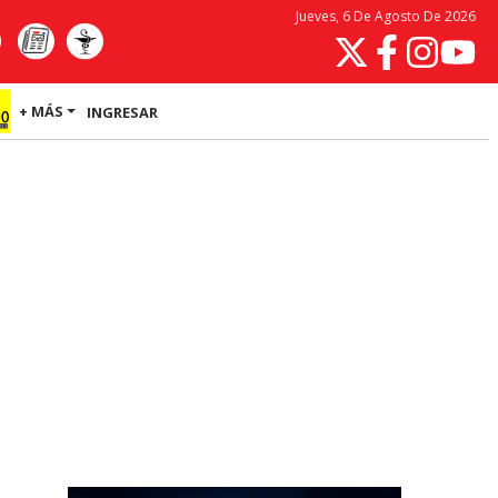
Jueves, 6 De Agosto De 2026
+ MÁS
INGRESAR