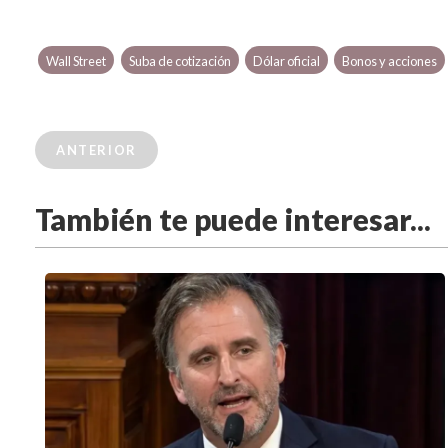
Wall Street
Suba de cotización
Dólar oficial
Bonos y acciones
ANTERIOR
También te puede interesar...