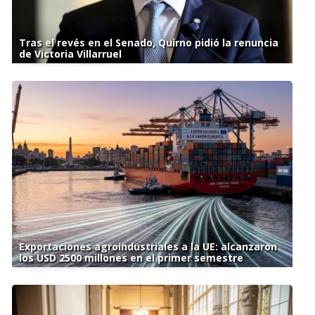
Tras el revés en el Senado, Quirno pidió la renuncia
de Victoria Villarruel
Exportaciones agroindustriales a la UE: alcanzaron
los USD 2500 millones en el primer semestre