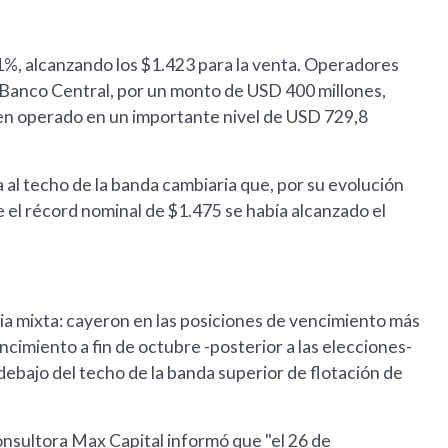
,1%, alcanzando los $1.423 para la venta. Operadores
 Banco Central, por un monto de USD 400 millones,
men operado en un importante nivel de USD 729,8
 al techo de la banda cambiaria que, por su evolución
e el récord nominal de $1.475 se había alcanzado el
a mixta: cayeron en las posiciones de vencimiento más
ncimiento a fin de octubre -posterior a las elecciones-
debajo del techo de la banda superior de flotación de
consultora Max Capital informó que "el 26 de