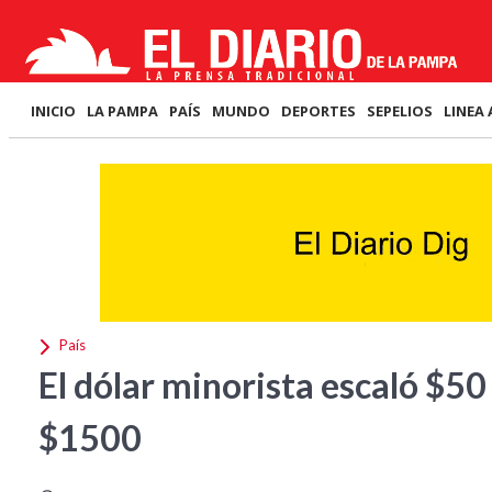
INICIO
LA PAMPA
PAÍS
MUNDO
DEPORTES
SEPELIOS
LINEA 
País
El dólar minorista escaló $50 
$1500