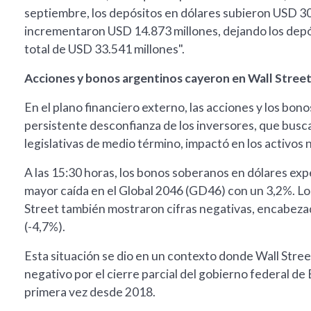
septiembre, los depósitos en dólares subieron USD 30
incrementaron USD 14.873 millones, dejando los depó
total de USD 33.541 millones".
Acciones y bonos argentinos cayeron en Wall Stree
En el plano financiero externo, las acciones y los bono
persistente desconfianza de los inversores, que busca
legislativas de medio término, impactó en los activos 
A las 15:30 horas, los bonos soberanos en dólares e
mayor caída en el Global 2046 (GD46) con un 3,2%. L
Street también mostraron cifras negativas, encabeza
(-4,7%).
Esta situación se dio en un contexto donde Wall Street
negativo por el cierre parcial del gobierno federal d
primera vez desde 2018.