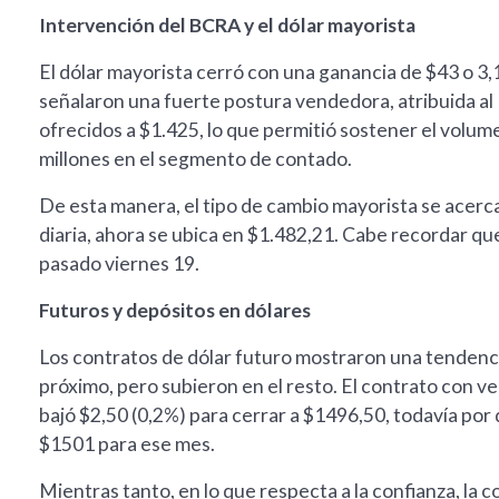
Intervención del BCRA y el dólar mayorista
El dólar mayorista cerró con una ganancia de $43 o 3
señalaron una fuerte postura vendedora, atribuida al
ofrecidos a $1.425, lo que permitió sostener el volu
millones en el segmento de contado.
De esta manera, el tipo de cambio mayorista se acerca
diaria, ahora se ubica en $1.482,21. Cabe recordar qu
pasado viernes 19.
Futuros y depósitos en dólares
Los contratos de dólar futuro mostraron una tendenci
próximo, pero subieron en el resto. El contrato con ve
bajó $2,50 (0,2%) para cerrar a $1496,50, todavía por 
$1501 para ese mes.
Mientras tanto, en lo que respecta a la confianza, la 