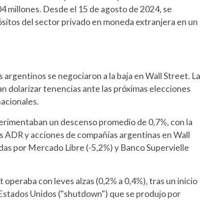
4 millones. Desde el 15 de agosto de 2024, se
sitos del sector privado en moneda extranjera en un
t
s argentinos se negociaron a la baja en Wall Street. La
n dolarizar tenencias ante las próximas elecciones
nacionales.
xperimentaban un descenso promedio de 0,7%, con la
os ADR y acciones de compañías argentinas en Wall
das por Mercado Libre (-5,2%) y Banco Supervielle
 operaba con leves alzas (0,2% a 0,4%), tras un inicio
e Estados Unidos ("shutdown") que se produjo por