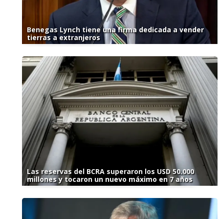
Benegas Lynch tiene una firma dedicada a vender
tierras a extranjeros
Las reservas del BCRA superaron los USD 50.000
millones y tocaron un nuevo máximo en 7 años