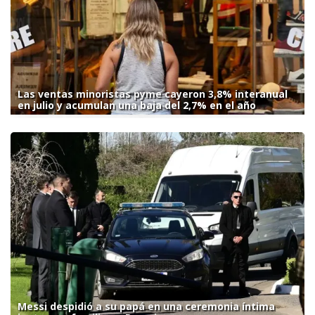
Las ventas minoristas pyme cayeron 3,8% interanual
en julio y acumulan una baja del 2,7% en el año
Messi despidió a su papá en una ceremonia íntima