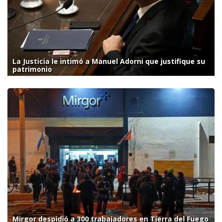
La Justicia le intimó a Manuel Adorni que justifique su
patrimonio
Mirgor despidió a 300 trabajadores en Tierra del Fuego