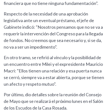
financiera que no tiene ninguna fundamentación".
Respecto de la necesidad de una aprobación
legislativa ante un eventual préstamo, el jefe de
Gabinete indicó: "Nosotros pensamos que no se va a
requerir la intervención del Congreso para la llegada
de fondos. No creemos que sea necesario y, si se da,
no va a ser un impedimento".
En otro tramo, se refirió al vínculo y la posibilidad de
un encuentro entre Milei y el expresidente Mauricio
Macri: "Ellos tienen una relación y esa puerta nunca
se cerró, siempre va a estar abierta, porque se tienen
un afecto y respeto mutuo".
Por último, dio detalles sobre la reunión del Consejo
de Mayo que se realizará el próximo lunes en el Salón
de los Escudos de la Casa Rosada.