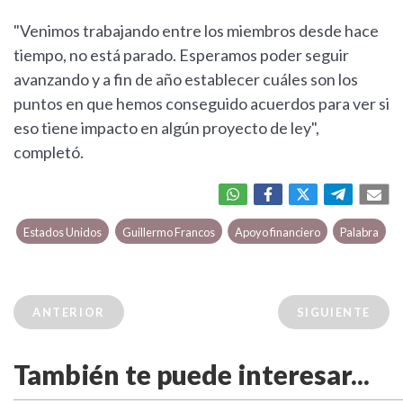
"Venimos trabajando entre los miembros desde hace
tiempo, no está parado. Esperamos poder seguir
avanzando y a fin de año establecer cuáles son los
puntos en que hemos conseguido acuerdos para ver si
eso tiene impacto en algún proyecto de ley",
completó.
Estados Unidos
Guillermo Francos
Apoyo financiero
Palabra
ANTERIOR
SIGUIENTE
También te puede interesar...