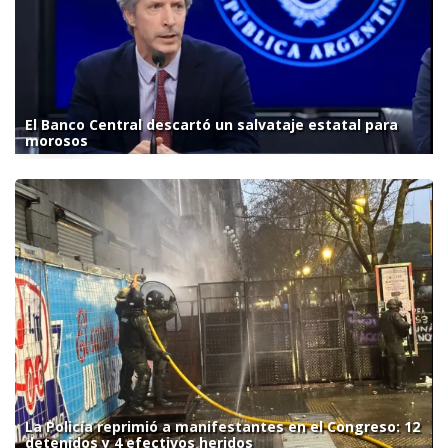
El Banco Central descartó un salvataje estatal para
morosos
La Policía reprimió a manifestantes en el Congreso: 12
detenidos y 4 efectivos heridos