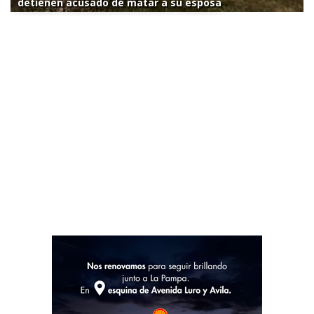
detienen acusado de matar a su esposa