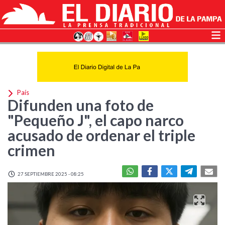
País
Difunden una foto de
"Pequeño J", el capo narco
acusado de ordenar el triple
crimen
27 SEPTIEMBRE 2025 - 08:25