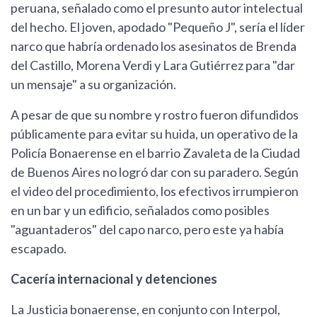
peruana, señalado como el presunto autor intelectual
del hecho. El joven, apodado "Pequeño J", sería el líder
narco que habría ordenado los asesinatos de Brenda
del Castillo, Morena Verdi y Lara Gutiérrez para "dar
un mensaje" a su organización.
A pesar de que su nombre y rostro fueron difundidos
públicamente para evitar su huida, un operativo de la
Policía Bonaerense en el barrio Zavaleta de la Ciudad
de Buenos Aires no logró dar con su paradero. Según
el video del procedimiento, los efectivos irrumpieron
en un bar y un edificio, señalados como posibles
"aguantaderos" del capo narco, pero este ya había
escapado.
Cacería internacional y detenciones
La Justicia bonaerense, en conjunto con Interpol,